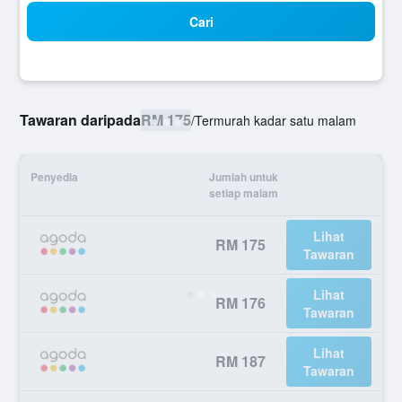
Cari
Tawaran daripada
RM 175
/
Termurah kadar satu malam
Penyedia
Jumlah untuk
setiap malam
Lihat
RM 175
Tawaran
Lihat
RM 176
Tawaran
Lihat
RM 187
Tawaran