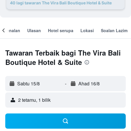
40 lagi tawaran The Vira Bali Boutique Hotel & Suite
engenalan
Ulasan
Hotel serupa
Lokasi
Soalan Lazim
Tawaran Terbaik bagi The Vira Bali
Boutique Hotel & Suite
Sabtu 15/8
-
Ahad 16/8
2 tetamu, 1 bilik