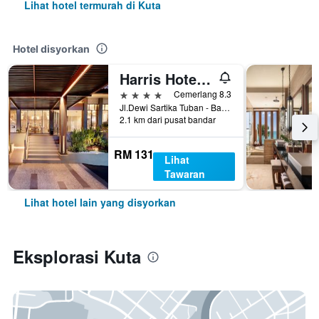
Lihat hotel termurah di Kuta
Hotel disyorkan
Harris Hotel Kuta Tuban Bali
4 bintang
Cemerlang 8.3
Jl.Dewi Sartika Tuban - Bali, Indonesia, 3, Kuta, Indonesia
2.1 km dari pusat bandar
RM 131
Lihat
Tawaran
Lihat hotel lain yang disyorkan
Eksplorasi Kuta