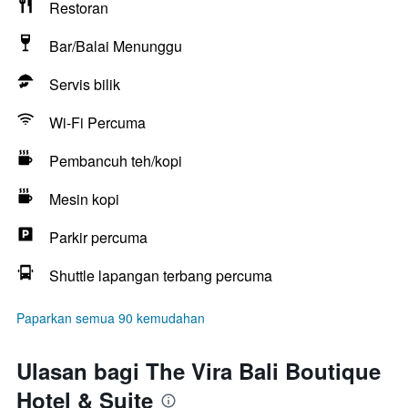
Restoran
Bar/Balai Menunggu
Servis bilik
Wi-Fi Percuma
Pembancuh teh/kopi
Mesin kopi
Parkir percuma
Shuttle lapangan terbang percuma
Paparkan semua 90 kemudahan
Ulasan bagi The Vira Bali Boutique
Hotel & Suite