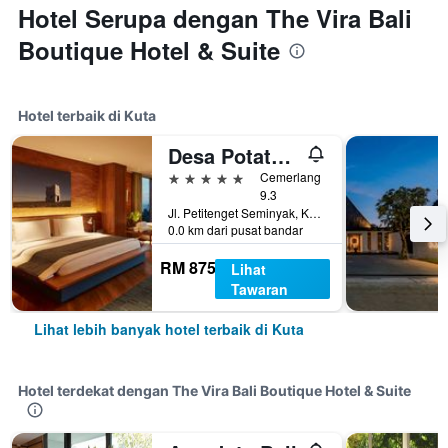
Hotel Serupa dengan The Vira Bali
Boutique Hotel & Suite
Hotel terbaik di Kuta
Desa Potato Head Bali
5 bintang
Cemerlang
9.3
Jl. Petitenget Seminyak, Kec. Kuta Utara, Kabupaten Badung, Bali No.51B, Kuta, Indonesia
0.0 km dari pusat bandar
RM 875
Lihat
Tawaran
Lihat lebih banyak hotel terbaik di Kuta
Hotel terdekat dengan The Vira Bali Boutique Hotel & Suite