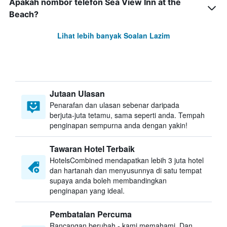
Apakah nombor telefon Sea View Inn at the
Beach?
Lihat lebih banyak Soalan Lazim
Jutaan Ulasan
Penarafan dan ulasan sebenar daripada
berjuta-juta tetamu, sama seperti anda. Tempah
penginapan sempurna anda dengan yakin!
Tawaran Hotel Terbaik
HotelsCombined mendapatkan lebih 3 juta hotel
dan hartanah dan menyusunnya di satu tempat
supaya anda boleh membandingkan
penginapan yang ideal.
Pembatalan Percuma
Rancangan berubah - kami memahami. Dan