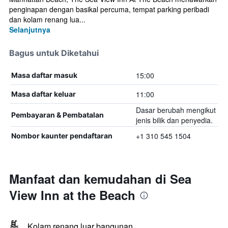
penginapan dengan basikal percuma, tempat parking peribadi
dan kolam renang lua...
Selanjutnya
Bagus untuk Diketahui
15:00
Masa daftar masuk
11:00
Masa daftar keluar
Dasar berubah mengikut
Pembayaran & Pembatalan
jenis bilik dan penyedia.
+1 310 545 1504
Nombor kaunter pendaftaran
Manfaat dan kemudahan di Sea
View Inn at the Beach
Kolam renang luar bangunan