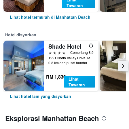
Tawaran
Lihat hotel termurah di Manhattan Beach
Hotel disyorkan
Shade Hotel
4 bintang
Cemerlang 8.9
1221 North Valley Drive, Manhattan Beach, CA, Amerika Syarikat
0.3 km dari pusat bandar
RM 1,830
Lihat
Tawaran
Lihat hotel lain yang disyorkan
Eksplorasi Manhattan Beach