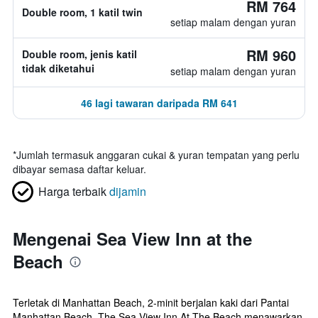
RM 764
Double room, 1 katil twin
setiap malam dengan yuran
RM 960
Double room, jenis katil
tidak diketahui
setiap malam dengan yuran
46 lagi tawaran daripada RM 641
*
Jumlah termasuk anggaran cukai & yuran tempatan yang perlu
dibayar semasa daftar keluar.
Harga terbaik
dijamin
Mengenai Sea View Inn at the
Beach
Terletak di Manhattan Beach, 2-minit berjalan kaki dari Pantai
Manhattan Beach, The Sea View Inn At The Beach menawarkan