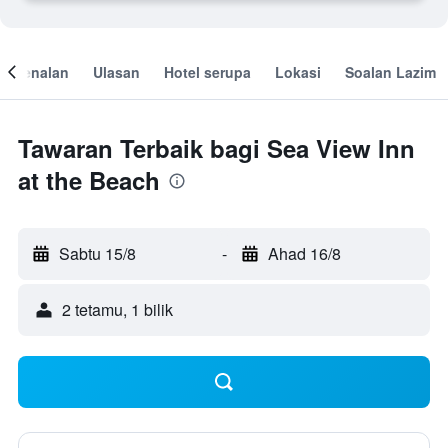
engenalan
Ulasan
Hotel serupa
Lokasi
Soalan Lazim
Tawaran Terbaik bagi Sea View Inn
at the Beach
Sabtu 15/8
-
Ahad 16/8
2 tetamu, 1 bilik