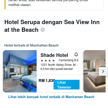
melihat ulasan.
Hotel Serupa dengan Sea View Inn
at the Beach
Hotel terbaik di Manhattan Beach
Shade Hotel
4 bintang
Cemerlang 8.9
1221 North Valley Drive, Manhattan Beach, CA, Amerika Syarikat
0.0 km dari pusat bandar
RM 1,830
Lihat
Tawaran
Lihat lebih banyak hotel terbaik di Manhattan Beach