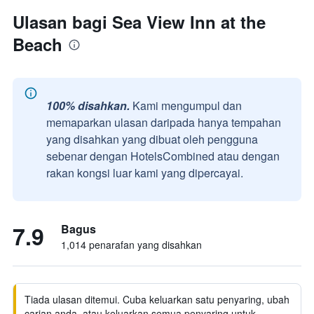
Ulasan bagi Sea View Inn at the
Beach
100% disahkan.
Kami mengumpul dan
memaparkan ulasan daripada hanya tempahan
yang disahkan yang dibuat oleh pengguna
sebenar dengan HotelsCombined atau dengan
rakan kongsi luar kami yang dipercayai.
7.9
Bagus
1,014 penarafan yang disahkan
Tiada ulasan ditemui. Cuba keluarkan satu penyaring, ubah
carian anda, atau keluarkan semua penyaring untuk