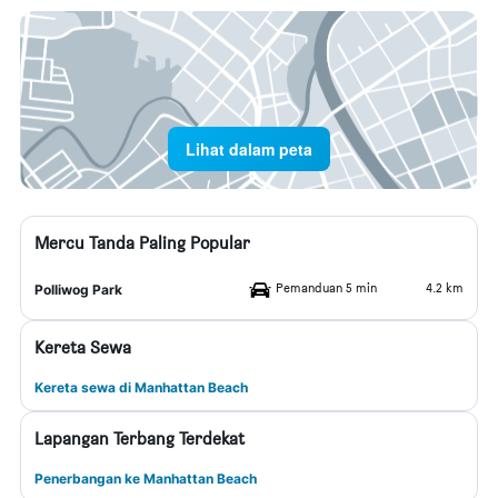
Lihat dalam peta
Mercu Tanda Paling Popular
Pemanduan 5 min
4.2 km
Polliwog Park
Kereta Sewa
Kereta sewa di Manhattan Beach
Lapangan Terbang Terdekat
Penerbangan ke Manhattan Beach