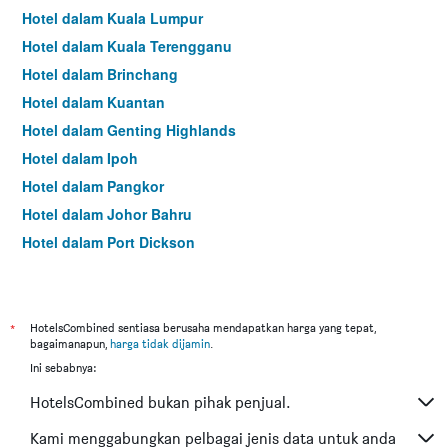
Hotel dalam Kuala Lumpur
Hotel dalam Kuala Terengganu
Hotel dalam Brinchang
Hotel dalam Kuantan
Hotel dalam Genting Highlands
Hotel dalam Ipoh
Hotel dalam Pangkor
Hotel dalam Johor Bahru
Hotel dalam Port Dickson
Hotel dalam Melaka
*
HotelsCombined sentiasa berusaha mendapatkan harga yang tepat,
bagaimanapun,
harga tidak dijamin
.
Ini sebabnya:
HotelsCombined bukan pihak penjual.
Kami menggabungkan pelbagai jenis data untuk anda