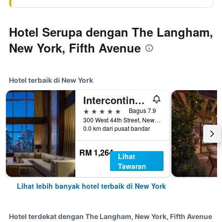
Hotel Serupa dengan The Langham,
New York, Fifth Avenue
Hotel terbaik di New York
Intercontinental Hotels New York Times Square By IHG
5 bintang
Bagus 7.9
300 West 44th Street, New York, NY, Amerika Syarikat
0.0 km dari pusat bandar
RM 1,264
Lihat
Tawaran
Lihat lebih banyak hotel terbaik di New York
Hotel terdekat dengan The Langham, New York, Fifth Avenue