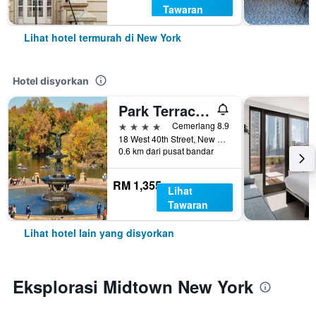
Tawaran
Lihat hotel termurah di New York
Hotel disyorkan
Park Terrace Hotel
4 bintang
Cemerlang 8.9
18 West 40th Street, New York, NY, Amerika Syarikat
0.6 km dari pusat bandar
RM 1,355
Lihat
Tawaran
Lihat hotel lain yang disyorkan
Eksplorasi Midtown New York