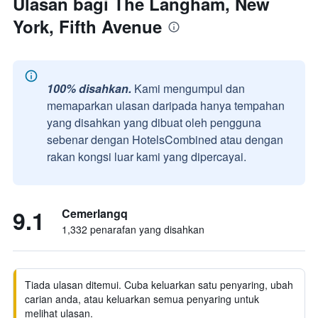
Ulasan bagi The Langham, New
York, Fifth Avenue
100% disahkan.
Kami mengumpul dan
memaparkan ulasan daripada hanya tempahan
yang disahkan yang dibuat oleh pengguna
sebenar dengan HotelsCombined atau dengan
rakan kongsi luar kami yang dipercayai.
9.1
Cemerlangq
1,332 penarafan yang disahkan
Tiada ulasan ditemui. Cuba keluarkan satu penyaring, ubah
carian anda, atau keluarkan semua penyaring untuk
melihat ulasan.