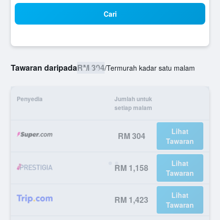
Cari
Tawaran daripada
RM 304
/
Termurah kadar satu malam
Penyedia
Jumlah untuk
setiap malam
Lihat
RM 304
Tawaran
Lihat
RM 1,158
Tawaran
Lihat
RM 1,423
Tawaran