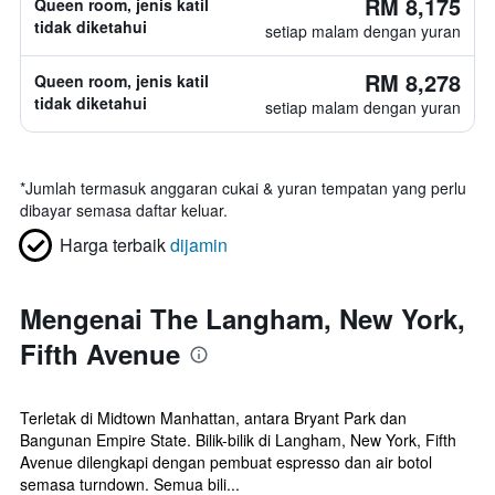
RM 8,175
Queen room, jenis katil
tidak diketahui
setiap malam dengan yuran
RM 8,278
Queen room, jenis katil
tidak diketahui
setiap malam dengan yuran
*
Jumlah termasuk anggaran cukai & yuran tempatan yang perlu
dibayar semasa daftar keluar.
Harga terbaik
dijamin
Mengenai The Langham, New York,
Fifth Avenue
Terletak di Midtown Manhattan, antara Bryant Park dan
Bangunan Empire State. Bilik-bilik di Langham, New York, Fifth
Avenue dilengkapi dengan pembuat espresso dan air botol
semasa turndown. Semua bili...