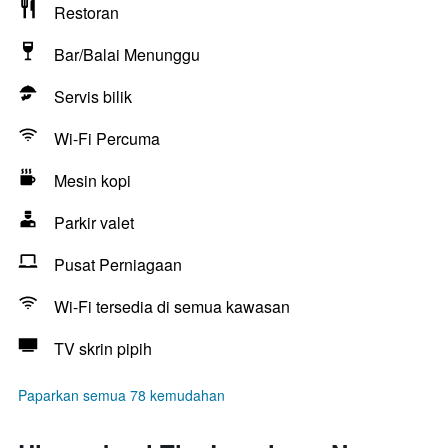
Restoran
Bar/Balai Menunggu
Servis bilik
Wi-Fi Percuma
Mesin kopi
Parkir valet
Pusat Perniagaan
Wi-Fi tersedia di semua kawasan
TV skrin pipih
Paparkan semua 78 kemudahan