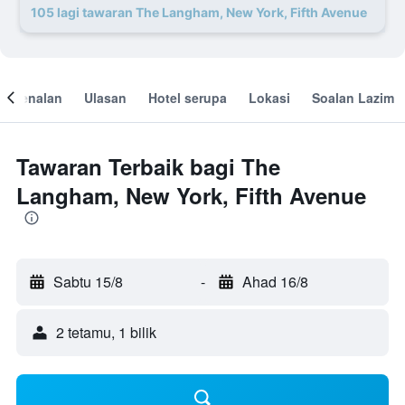
105 lagi tawaran The Langham, New York, Fifth Avenue
engenalan
Ulasan
Hotel serupa
Lokasi
Soalan Lazim
Tawaran Terbaik bagi The
Langham, New York, Fifth Avenue
Sabtu 15/8
-
Ahad 16/8
2 tetamu, 1 bilik