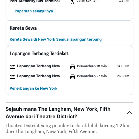
Jalan kaki 14 min
1.2 km
Port Authority Bus Terminal
Paparkan selanjutnya
Kereta Sewa
Kereta Sewa di New York Semua lapangan terbang
Lapangan Terbang Terdekat
Lapangan Terbang New York LaGuardia
Pemanduan 18 min
14.0 km
Lapangan Terbang New York John F. Kennedy
Pemanduan 27 min
26.8 km
Penerbangan ke New York
Sejauh mana The Langham, New York, Fifth
Avenue dari Theatre District?
Theatre District yang popular terletak lebih kurang 1.2 km
dari The Langham, New York, Fifth Avenue.