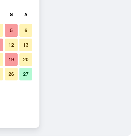
S
A
5
6
12
13
19
20
26
27