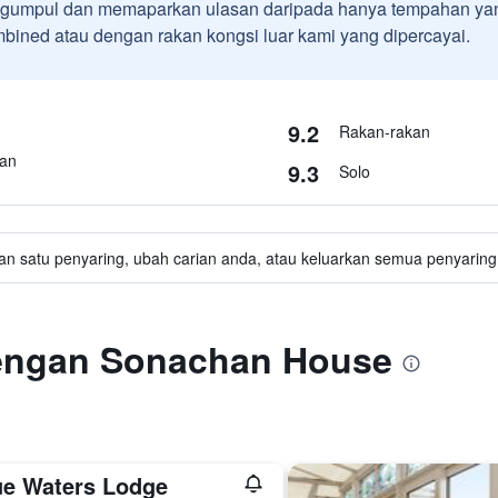
umpul dan memaparkan ulasan daripada hanya tempahan yan
ined atau dengan rakan kongsi luar kami yang dipercayai.
9.2
Rakan-rakan
kan
9.3
Solo
an satu penyaring, ubah carian anda, atau keluarkan semua penyaring 
dengan Sonachan House
ue Waters Lodge