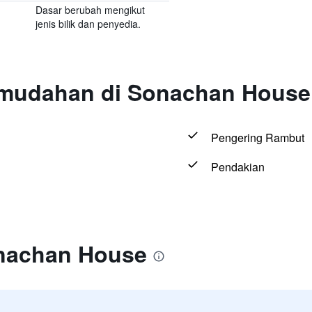
Dasar berubah mengikut
jenis bilik dan penyedia.
emudahan di Sonachan House
Pengering Rambut
Pendakian
onachan House