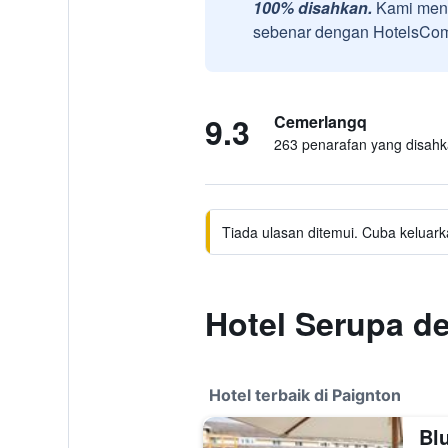
100% disahkan.
Kami meng
sebenar dengan HotelsComb
9.3
Cemerlangq
263 penarafan yang disah
Tiada ulasan ditemui. Cuba keluark
Hotel Serupa 
Hotel terbaik di Paignton
Bl