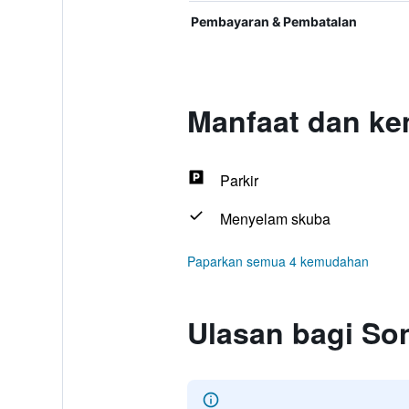
Pembayaran & Pembatalan
Manfaat dan k
Parkir
Menyelam skuba
Paparkan semua 4 kemudahan
Ulasan bagi S