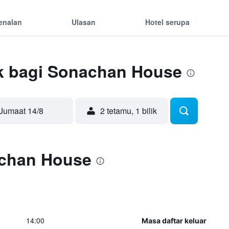
enalan
Ulasan
Hotel serupa
k bagi Sonachan House
Jumaat 14/8
2 tetamu, 1 bilik
chan House
14:00
Masa daftar keluar