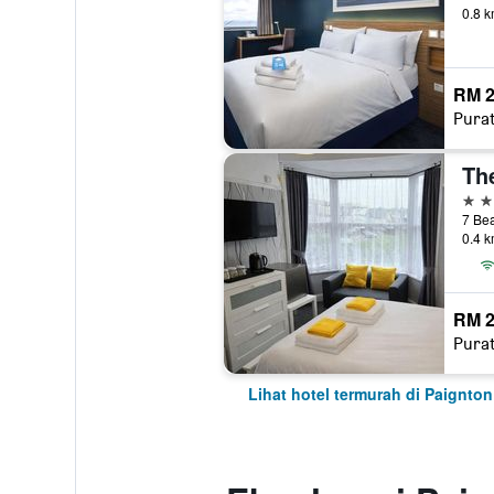
0.8 k
RM 2
Pura
Th
3 bi
7 Be
0.4 k
RM 2
Pura
Lihat hotel termurah di Paignton