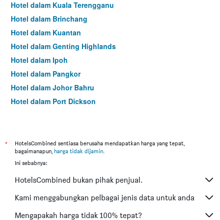
Hotel dalam Kuala Terengganu
Hotel dalam Brinchang
Hotel dalam Kuantan
Hotel dalam Genting Highlands
Hotel dalam Ipoh
Hotel dalam Pangkor
Hotel dalam Johor Bahru
Hotel dalam Port Dickson
Hotel dalam Melaka
*
HotelsCombined sentiasa berusaha mendapatkan harga yang tepat,
bagaimanapun,
harga tidak dijamin
.
Ini sebabnya:
HotelsCombined bukan pihak penjual.
Kami menggabungkan pelbagai jenis data untuk anda
Mengapakah harga tidak 100% tepat?