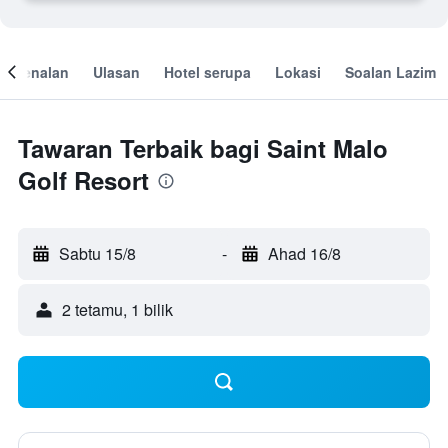
engenalan
Ulasan
Hotel serupa
Lokasi
Soalan Lazim
Tawaran Terbaik bagi Saint Malo
Golf Resort
Sabtu 15/8
-
Ahad 16/8
2 tetamu, 1 bilik