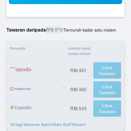
Tawaran daripada
RM 481
/
Termurah kadar satu malam
Penyedia
Jumlah untuk
setiap malam
Lihat
RM 481
Tawaran
Lihat
RM 485
Tawaran
Lihat
RM 543
Tawaran
18 lagi tawaran Saint Malo Golf Resort