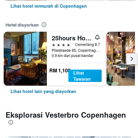
Lihat hotel termurah di Copenhagen
Hotel disyorkan
25hours Hotel Indre By
4 bintang
Cemerlang 8.7
Pilestraede 65, Copenhagen, Capital Region, Denmark
0.9 km dari pusat bandar
RM 1,108
Lihat
Tawaran
Lihat hotel lain yang disyorkan
Eksplorasi Vesterbro Copenhagen