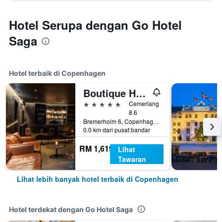
Hotel Serupa dengan Go Hotel
Saga
Hotel terbaik di Copenhagen
Boutique Hotel Herman K
5 bintang
Cemerlang
8.6
Bremerholm 6, Copenhagen, Capital Region, Denmark
0.0 km dari pusat bandar
RM 1,619
Lihat
Tawaran
Lihat lebih banyak hotel terbaik di Copenhagen
Hotel terdekat dengan Go Hotel Saga