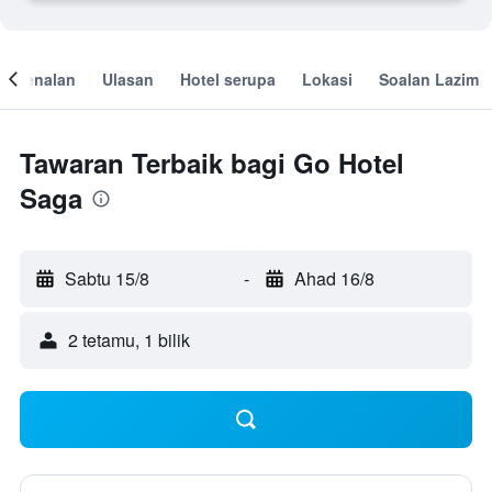
engenalan
Ulasan
Hotel serupa
Lokasi
Soalan Lazim
Tawaran Terbaik bagi Go Hotel
Saga
Sabtu 15/8
-
Ahad 16/8
2 tetamu, 1 bilik