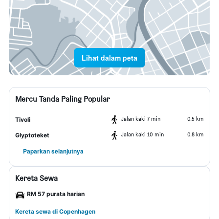
Lihat dalam peta
Mercu Tanda Paling Popular
Jalan kaki 7 min
0.5 km
Tivoli
Jalan kaki 10 min
0.8 km
Glyptoteket
Paparkan selanjutnya
Kereta Sewa
RM 57 purata harian
Kereta sewa di Copenhagen