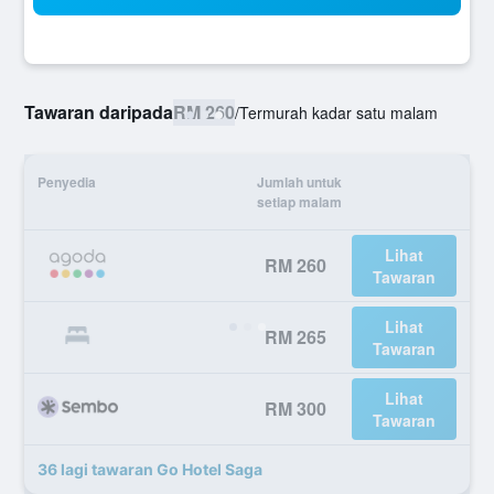
Tawaran daripada
RM 260
/
Termurah kadar satu malam
Penyedia
Jumlah untuk
setiap malam
Lihat
RM 260
Tawaran
Lihat
RM 265
Tawaran
Lihat
RM 300
Tawaran
36 lagi tawaran Go Hotel Saga