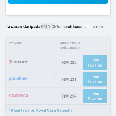
Tawaran daripada
RM 222
/
Termurah kadar satu malam
Penyedia
Jumlah untuk
setiap malam
Lihat
RM 222
Tawaran
Lihat
RM 231
Tawaran
Lihat
RM 234
Tawaran
18 lagi tawaran Royal Casa Ganesha