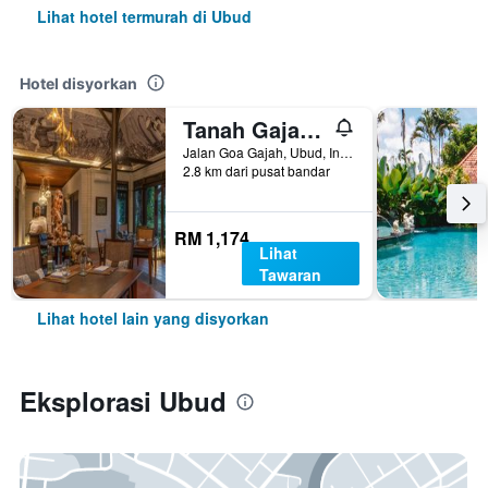
Lihat hotel termurah di Ubud
Hotel disyorkan
Tanah Gajah, a Resort by Hadiprana
Jalan Goa Gajah, Ubud, Indonesia
2.8 km dari pusat bandar
RM 1,174
Lihat
Tawaran
Lihat hotel lain yang disyorkan
Eksplorasi Ubud