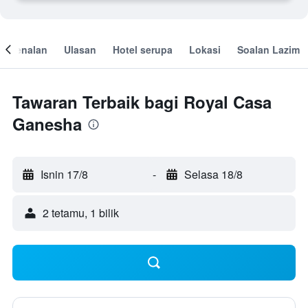
engenalan
Ulasan
Hotel serupa
Lokasi
Soalan Lazim
Tawaran Terbaik bagi Royal Casa
Ganesha
Isnin 17/8
-
Selasa 18/8
2 tetamu, 1 bilik