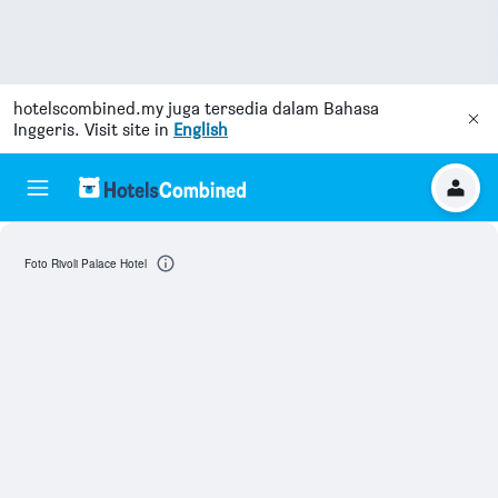
hotelscombined.my
juga tersedia dalam Bahasa
Inggeris. Visit site in
English
Foto Rivoli Palace Hotel