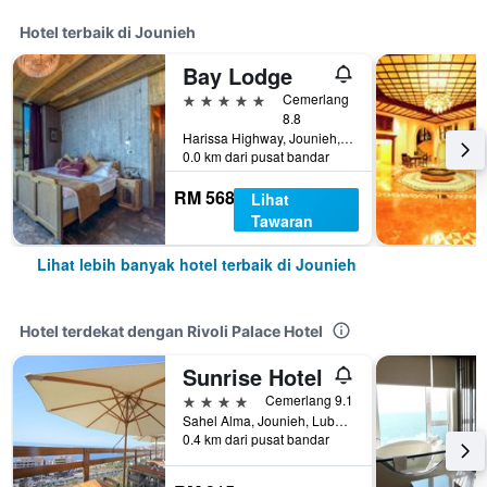
Hotel terbaik di Jounieh
Bay Lodge
5 bintang
Cemerlang
8.8
Harissa Highway, Jounieh, Lubnan
0.0 km dari pusat bandar
RM 568
Lihat
Tawaran
Lihat lebih banyak hotel terbaik di Jounieh
Hotel terdekat dengan Rivoli Palace Hotel
Sunrise Hotel
4 bintang
Cemerlang 9.1
Sahel Alma, Jounieh, Lubnan
0.4 km dari pusat bandar