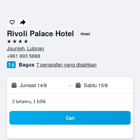
Rivoli Palace Hotel
Hotel
4 bintang
Jounieh, Lubnan
+961 993 5888
Bagus
7 penarafan yang disahkan
7.5
Jumaat 14/8
-
Sabtu 15/8
2 tetamu, 1 bilik
Cari