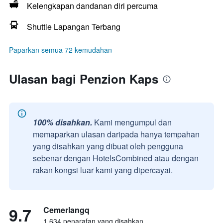
Kelengkapan dandanan diri percuma
Shuttle Lapangan Terbang
Paparkan semua 72 kemudahan
Ulasan bagi Penzion Kaps
100% disahkan.
Kami mengumpul dan
memaparkan ulasan daripada hanya tempahan
yang disahkan yang dibuat oleh pengguna
sebenar dengan HotelsCombined atau dengan
rakan kongsi luar kami yang dipercayai.
9.7
Cemerlangq
1,634 penarafan yang disahkan