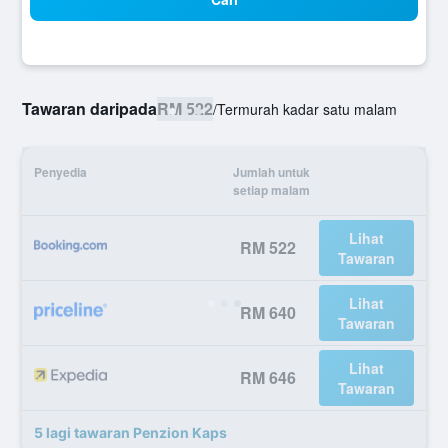
Tawaran daripada
RM 522
/
Termurah kadar satu malam
Penyedia
Jumlah untuk
setiap malam
Lihat
RM 522
Tawaran
Lihat
RM 640
Tawaran
Lihat
RM 646
Tawaran
5 lagi tawaran Penzion Kaps