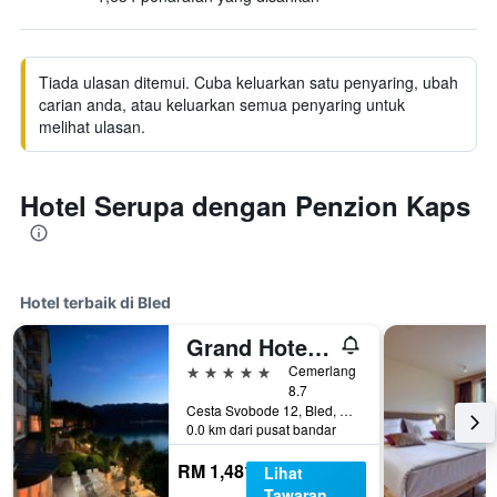
Tiada ulasan ditemui. Cuba keluarkan satu penyaring, ubah
carian anda, atau keluarkan semua penyaring untuk
melihat ulasan.
Hotel Serupa dengan Penzion Kaps
Hotel terbaik di Bled
Grand Hotel Toplice - Small Luxury Hotels of the World
5 bintang
Cemerlang
8.7
Cesta Svobode 12, Bled, Slovenia
0.0 km dari pusat bandar
RM 1,481
Lihat
Tawaran