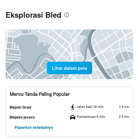
Eksplorasi Bled
Lihat dalam peta
Mercu Tanda Paling Popular
Jalan kaki 19 min
1.6 km
Blejski Grad
Pemanduan 6 min
2.5 km
Blejsko jezero
Paparkan selanjutnya