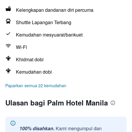
Kelengkapan dandanan diri percuma
Shuttle Lapangan Terbang
Kemudahan mesyuarat/bankuet
Wi-Fi
Khidmat dobi
Kemudahan dobi
Paparkan semua 22 kemudahan
Ulasan bagi Palm Hotel Manila
100% disahkan.
Kami mengumpul dan