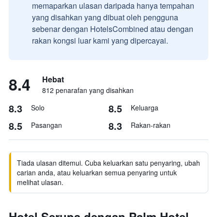
memaparkan ulasan daripada hanya tempahan
yang disahkan yang dibuat oleh pengguna
sebenar dengan HotelsCombined atau dengan
rakan kongsi luar kami yang dipercayai.
8.4
Hebat
812 penarafan yang disahkan
8.3
8.5
Solo
Keluarga
8.5
8.3
Pasangan
Rakan-rakan
Tiada ulasan ditemui. Cuba keluarkan satu penyaring, ubah
carian anda, atau keluarkan semua penyaring untuk
melihat ulasan.
Hotel Serupa dengan Palm Hotel