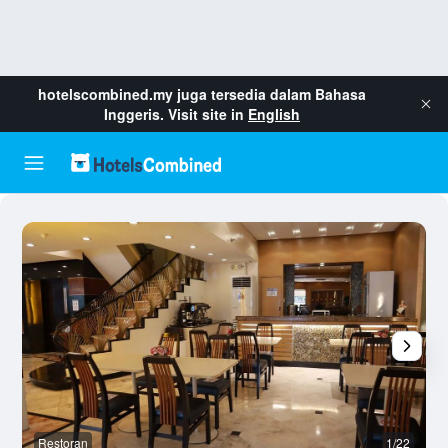
hotelscombined.my
juga tersedia dalam Bahasa
Inggeris. Visit site in
English
Restoran
1/22