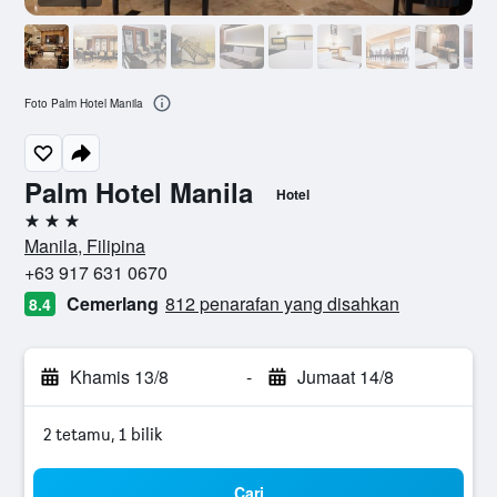
Foto Palm Hotel Manila
Palm Hotel Manila
Hotel
3 bintang
Manila, Filipina
+63 917 631 0670
Cemerlang
812 penarafan yang disahkan
8.4
Khamis 13/8
-
Jumaat 14/8
2 tetamu, 1 bilik
Cari