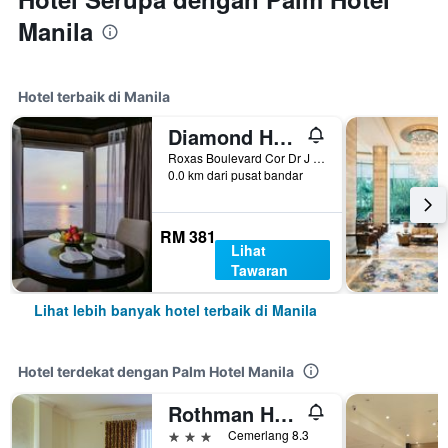
Manila
Hotel terbaik di Manila
Diamond Hotel Philippines
Roxas Boulevard Cor Dr J Quintos St, 0, Manila, Filipina
0.0 km dari pusat bandar
RM 381
Lihat
Tawaran
Lihat lebih banyak hotel terbaik di Manila
Hotel terdekat dengan Palm Hotel Manila
Rothman Hotel
3 bintang
Cemerlang 8.3