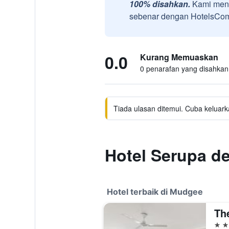
100% disahkan.
Kami meng
sebenar dengan HotelsComb
0.0
Kurang Memuaskan
0 penarafan yang disahkan
Tiada ulasan ditemui. Cuba keluark
Hotel Serupa d
Hotel terbaik di Mudgee
4 bi