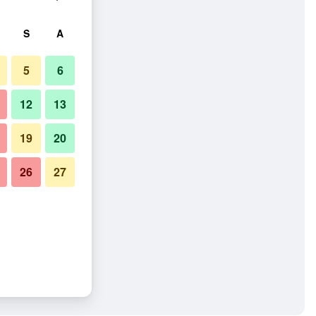
S
A
5
6
12
13
19
20
26
27