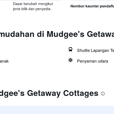
Dasar berubah mengikut
Nombor kaunter pendaft
jenis bilik dan penyedia.
mudahan di Mudgee's Getaw
Shuttle Lapangan T
kanak
Penyaman udara
dgee's Getaway Cottages