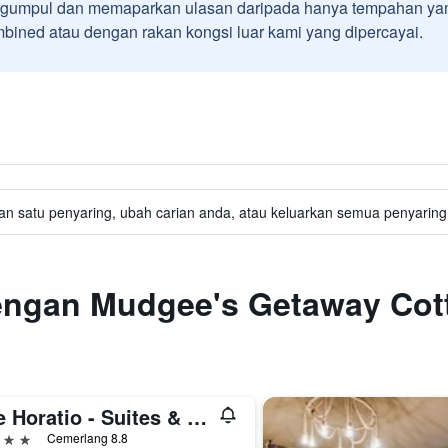
umpul dan memaparkan ulasan daripada hanya tempahan yan
ined atau dengan rakan kongsi luar kami yang dipercayai.
an satu penyaring, ubah carian anda, atau keluarkan semua penyaring 
engan Mudgee's Getaway Cot
The Horatio - Suites & Motel
ntang
Cemerlang 8.8