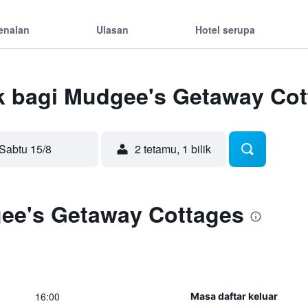
enalan
Ulasan
Hotel serupa
k bagi Mudgee's Getaway Cot
Sabtu 15/8
2 tetamu, 1 bilik
ee's Getaway Cottages
16:00
Masa daftar keluar