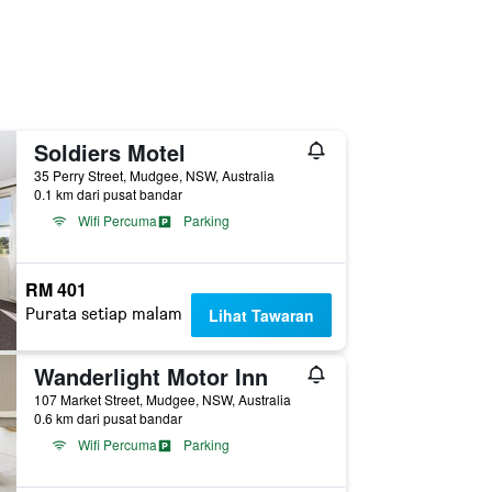
Soldiers Motel
35 Perry Street, Mudgee, NSW, Australia
0.1 km dari pusat bandar
Wifi Percuma
Parking
RM 401
Purata setiap malam
Lihat Tawaran
Wanderlight Motor Inn
107 Market Street, Mudgee, NSW, Australia
0.6 km dari pusat bandar
Wifi Percuma
Parking