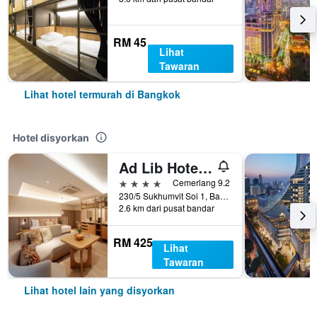
RM 45
Lihat
Tawaran
Lihat hotel termurah di Bangkok
Hotel disyorkan
Ad Lib Hotel Bangkok
4 bintang
Cemerlang 9.2
230/5 Sukhumvit Soi 1, Bangkok, Thailand
2.6 km dari pusat bandar
RM 425
Lihat
Tawaran
Lihat hotel lain yang disyorkan