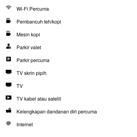
Wi-Fi Percuma
Pembancuh teh/kopi
Mesin kopi
Parkir valet
Parkir percuma
TV skrin pipih
TV
TV kabel atau satelit
Kelengkapan dandanan diri percuma
Internet