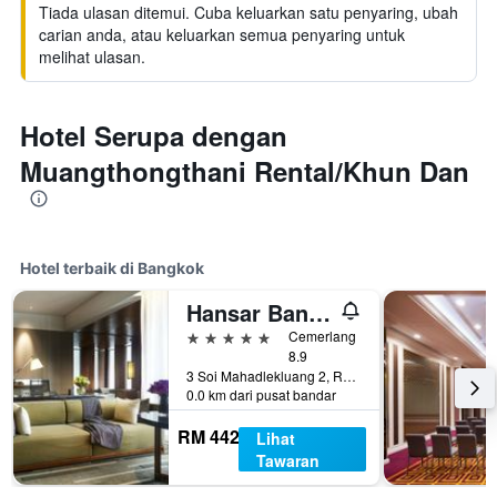
Tiada ulasan ditemui. Cuba keluarkan satu penyaring, ubah
carian anda, atau keluarkan semua penyaring untuk
melihat ulasan.
Hotel Serupa dengan
Muangthongthani Rental/Khun Dan
Hotel terbaik di Bangkok
Hansar Bangkok Hotel
5 bintang
Cemerlang
8.9
3 Soi Mahadlekluang 2, Rajdamri Road, Bangkok, Thailand
0.0 km dari pusat bandar
RM 442
Lihat
Tawaran