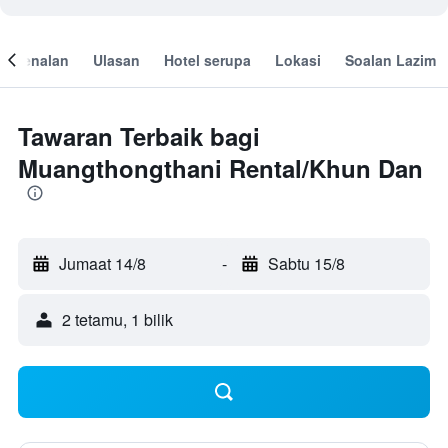
engenalan
Ulasan
Hotel serupa
Lokasi
Soalan Lazim
Tawaran Terbaik bagi
Muangthongthani Rental/Khun Dan
Jumaat 14/8
-
Sabtu 15/8
2 tetamu, 1 bilik