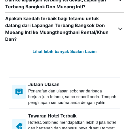
Terbang Bangkok Don Mueang Intl?
Apakah kaedah terbaik bagi tetamu untuk
datang dari Lapangan Terbang Bangkok Don
Mueang Intl ke Muangthongthani Rental/Khun
Dan?
Lihat lebih banyak Soalan Lazim
Jutaan Ulasan
Penarafan dan ulasan sebenar daripada
berjuta-juta tetamu, sama seperti anda. Tempah
penginapan sempurna anda dengan yakin!
Tawaran Hotel Terbaik
HotelsCombined mendapatkan lebih 3 juta hotel
dan hartanah dan menyusunnya di satu tempat