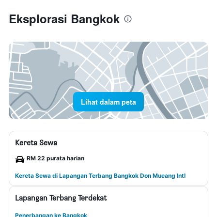
Eksplorasi Bangkok
Lihat dalam peta
Kereta Sewa
RM 22 purata harian
Kereta Sewa di Lapangan Terbang Bangkok Don Mueang Intl
Lapangan Terbang Terdekat
Penerbangan ke Bangkok