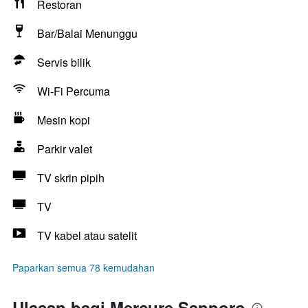
Restoran
Bar/Balai Menunggu
Servis bilik
Wi-Fi Percuma
Mesin kopi
Parkir valet
TV skrin pipih
TV
TV kabel atau satelit
Paparkan semua 78 kemudahan
Ulasan bagi Mercure Sapporo