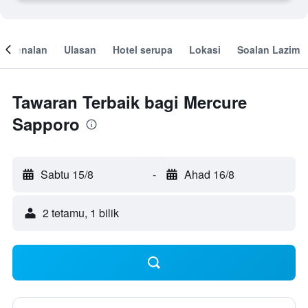
engenalan
Ulasan
Hotel serupa
Lokasi
Soalan Lazim
Tawaran Terbaik bagi Mercure
Sapporo
Sabtu 15/8
-
Ahad 16/8
2 tetamu, 1 bilik