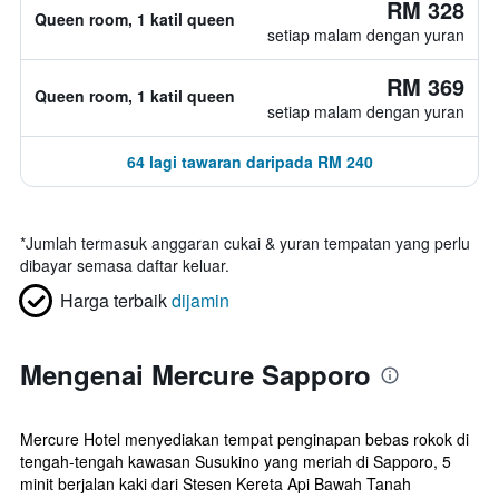
RM 328
Queen room, 1 katil queen
setiap malam dengan yuran
RM 369
Queen room, 1 katil queen
setiap malam dengan yuran
64 lagi tawaran daripada RM 240
*
Jumlah termasuk anggaran cukai & yuran tempatan yang perlu
dibayar semasa daftar keluar.
Harga terbaik
dijamin
Mengenai Mercure Sapporo
Mercure Hotel menyediakan tempat penginapan bebas rokok di
tengah-tengah kawasan Susukino yang meriah di Sapporo, 5
minit berjalan kaki dari Stesen Kereta Api Bawah Tanah