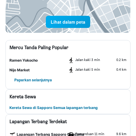
Lihat dalam peta
Mercu Tanda Paling Popular
Jalan kaki 3 min
0.2 km
Ramen Yokocho
Jalan kaki 5 min
0.4 km
Nijo Market
Paparkan selanjutnya
Kereta Sewa
Kereta Sewa di Sapporo Semua lapangan terbang
Lapangan Terbang Terdekat
Pemanduan 11 min
9.6 km
Lapangan Terbang Sapporo Okadama