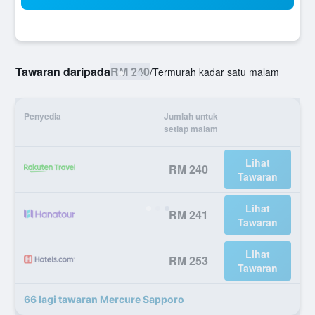
Tawaran daripada
RM 240
/
Termurah kadar satu malam
Penyedia
Jumlah untuk
setiap malam
Lihat
RM 240
Tawaran
Lihat
RM 241
Tawaran
Lihat
RM 253
Tawaran
66 lagi tawaran Mercure Sapporo