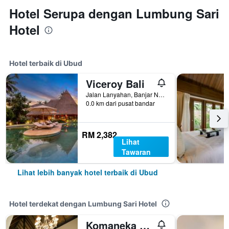
Hotel Serupa dengan Lumbung Sari
Hotel
Hotel terbaik di Ubud
Viceroy Bali
Jalan Lanyahan, Banjar Nagi, Ubud, Indonesia
0.0 km dari pusat bandar
RM 2,382
Lihat
Tawaran
Lihat lebih banyak hotel terbaik di Ubud
Hotel terdekat dengan Lumbung Sari Hotel
Komaneka at Monkey Forest