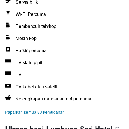
Servis bilik
Wi-Fi Percuma
Pembancuh teh/kopi
Mesin kopi
Parkir percuma
TV skrin pipih
TV
TV kabel atau satelit
Kelengkapan dandanan diri percuma
Paparkan semua 83 kemudahan
Ulasan bagi Lumbung Sari Hotel