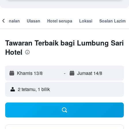
engenalan
Ulasan
Hotel serupa
Lokasi
Soalan Lazim
Tawaran Terbaik bagi Lumbung Sari
Hotel
Khamis 13/8
-
Jumaat 14/8
2 tetamu, 1 bilik