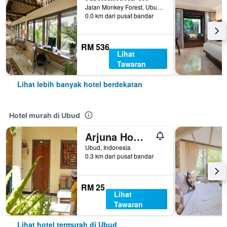
Jalan Monkey Forest, Ubud, Indonesia
0.0 km dari pusat bandar
RM 536
Lihat
Tawaran
Lihat lebih banyak hotel berdekatan
Hotel murah di Ubud
Arjuna Homestay Ubud
Ubud, Indonesia
0.3 km dari pusat bandar
RM 25
Lihat
Tawaran
Lihat hotel termurah di Ubud