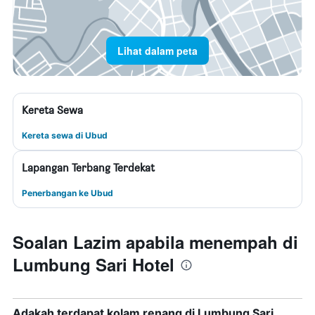
Lihat dalam peta
Kereta Sewa
Kereta sewa di Ubud
Lapangan Terbang Terdekat
Penerbangan ke Ubud
Soalan Lazim apabila menempah di
Lumbung Sari Hotel
Adakah terdapat kolam renang di Lumbung Sari