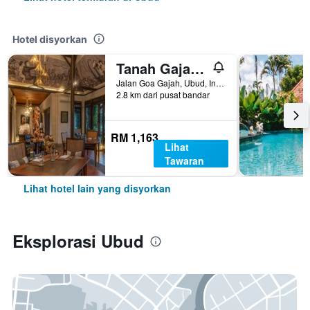
Hotel disyorkan
Tanah Gajah, a Resort by Hadiprana
Jalan Goa Gajah, Ubud, Indonesia
2.8 km dari pusat bandar
RM 1,163
Lihat
Tawaran
Lihat hotel lain yang disyorkan
Eksplorasi Ubud