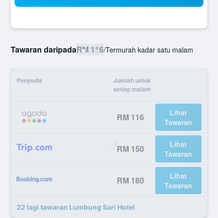
Tawaran daripada
RM 116
/
Termurah kadar satu malam
Penyedia
Jumlah untuk
setiap malam
Lihat
RM 116
Tawaran
Lihat
RM 150
Tawaran
Lihat
RM 180
Tawaran
22 lagi tawaran Lumbung Sari Hotel