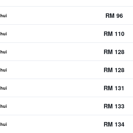
RM 96
ahui
RM 110
ahui
RM 128
ahui
RM 128
ahui
RM 131
ahui
RM 133
ahui
RM 134
ahui