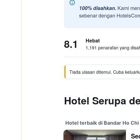
100% disahkan.
Kami meng
sebenar dengan HotelsComb
8.1
Hebat
1,191 penarafan yang disa
Tiada ulasan ditemui. Cuba keluark
Hotel Serupa d
Hotel terbaik di Bandar Ho Chi