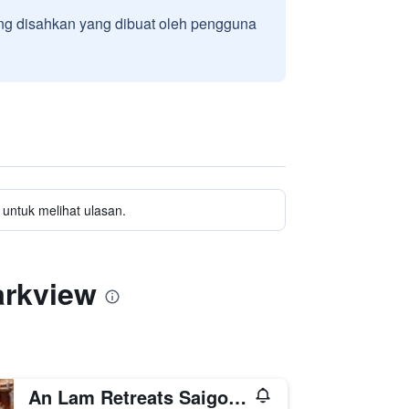
g disahkan yang dibuat oleh pengguna
untuk melihat ulasan.
arkview
An Lam Retreats Saigon River