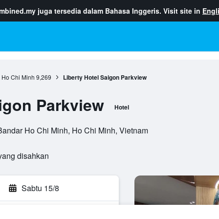
ombined.my
juga tersedia dalam Bahasa Inggeris. Visit site in
Engl
 Ho Chi Minh
9,269
Liberty Hotel Saigon Parkview
aigon Parkview
Hotel
Bandar Ho Chi Minh, Ho Chi Minh, Vietnam
yang disahkan
Sabtu 15/8