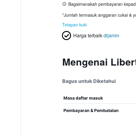
Bagaimanakah pembayaran kepada
*
Jumlah termasuk anggaran cukai & yu
Tetapan kuki
Harga terbaik
dijamin
Mengenai Liber
Bagus untuk Diketahui
Masa daftar masuk
Pembayaran & Pembatalan