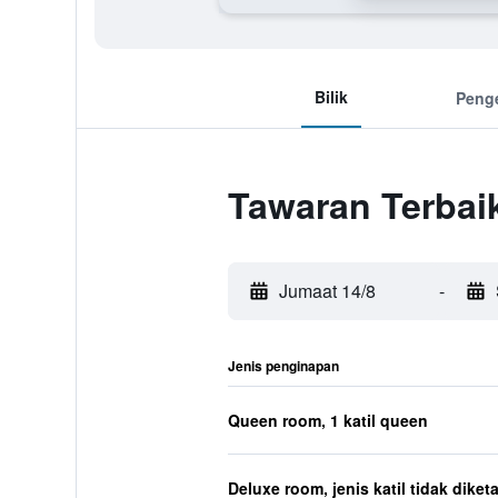
Bilik
Peng
Tawaran Terbaik
Jumaat 14/8
-
Jenis penginapan
Queen room, 1 katil queen
Deluxe room, jenis katil tidak diket