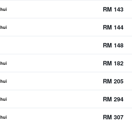
RM 143
ahui
RM 144
ahui
RM 148
RM 182
ahui
RM 205
ahui
RM 294
ahui
RM 307
ahui