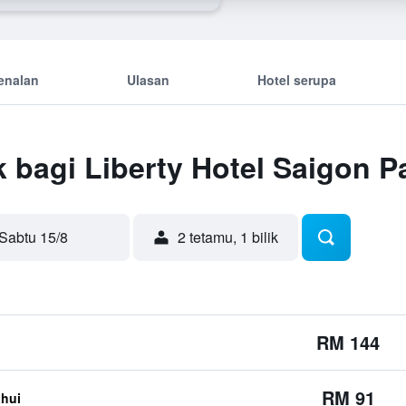
enalan
Ulasan
Hotel serupa
 bagi Liberty Hotel Saigon P
Sabtu 15/8
2 tetamu, 1 bilik
RM 144
RM 91
ahui