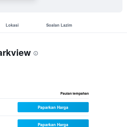
Lokasi
Soalan Lazim
arkview
Pautan tempahan
Paparkan Harga
Paparkan Harga