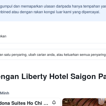
umpul dan memaparkan ulasan daripada hanya tempahan yan
ined atau dengan rakan kongsi luar kami yang dipercayai.
hkan
an satu penyaring, ubah carian anda, atau keluarkan semua penyaring 
engan Liberty Hotel Saigon P
 Minh
Sedona Suites Ho Chi Minh City