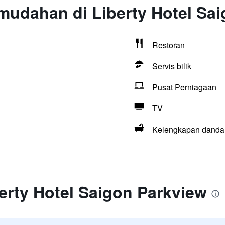
mudahan di Liberty Hotel Sa
Restoran
Servis bilik
Pusat Perniagaan
TV
Kelengkapan dandan
erty Hotel Saigon Parkview