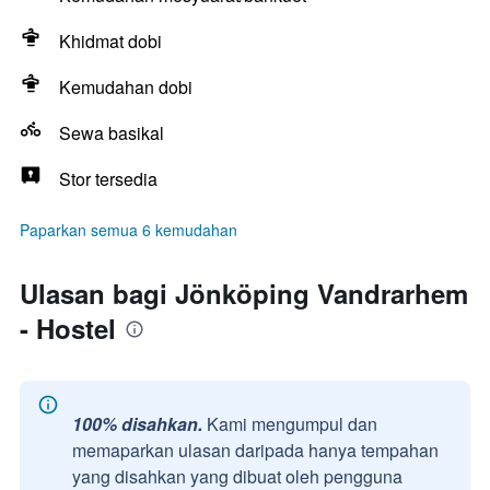
Khidmat dobi
Kemudahan dobi
Sewa basikal
Stor tersedia
Paparkan semua 6 kemudahan
Ulasan bagi Jönköping Vandrarhem
- Hostel
100% disahkan.
Kami mengumpul dan
memaparkan ulasan daripada hanya tempahan
yang disahkan yang dibuat oleh pengguna