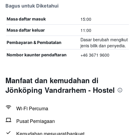
Bagus untuk Diketahui
15:00
Masa daftar masuk
11:00
Masa daftar keluar
Dasar berubah mengikut
Pembayaran & Pembatalan
jenis bilik dan penyedia.
+46 3671 9600
Nombor kaunter pendaftaran
Manfaat dan kemudahan di
Jönköping Vandrarhem - Hostel
Wi-Fi Percuma
Pusat Perniagaan
Kemudahan mesyuarat/bankuet