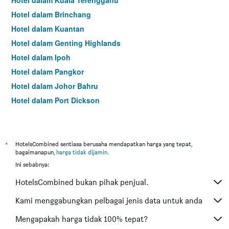
Hotel dalam Kuala Terengganu
Hotel dalam Brinchang
Hotel dalam Kuantan
Hotel dalam Genting Highlands
Hotel dalam Ipoh
Hotel dalam Pangkor
Hotel dalam Johor Bahru
Hotel dalam Port Dickson
Hotel dalam Melaka
*
HotelsCombined sentiasa berusaha mendapatkan harga yang tepat,
bagaimanapun,
harga tidak dijamin
.
Ini sebabnya:
HotelsCombined bukan pihak penjual.
Kami menggabungkan pelbagai jenis data untuk anda
Mengapakah harga tidak 100% tepat?