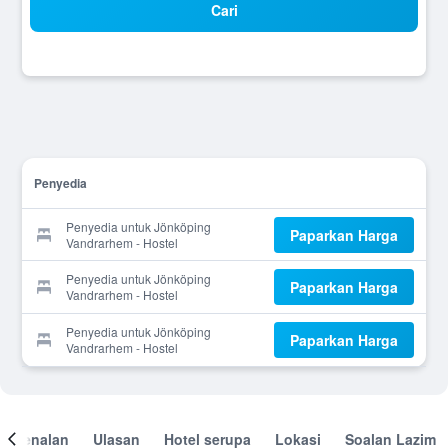
Cari
Penyedia
Penyedia untuk Jönköping
Paparkan Harga
Vandrarhem - Hostel
Penyedia untuk Jönköping
Paparkan Harga
Vandrarhem - Hostel
Penyedia untuk Jönköping
Paparkan Harga
Vandrarhem - Hostel
engenalan
Ulasan
Hotel serupa
Lokasi
Soalan Lazim