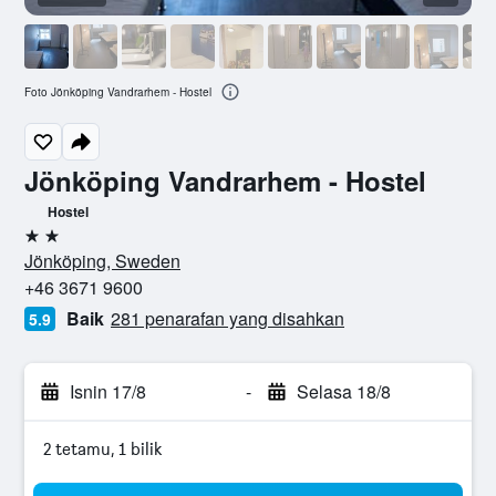
Foto Jönköping Vandrarhem - Hostel
Jönköping Vandrarhem - Hostel
Hostel
2 bintang
Jönköping, Sweden
+46 3671 9600
Baik
281 penarafan yang disahkan
5.9
Isnin 17/8
-
Selasa 18/8
2 tetamu, 1 bilik