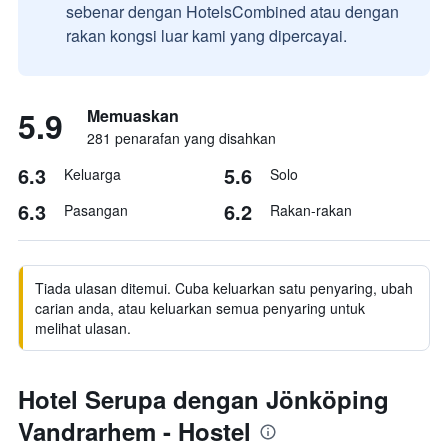
sebenar dengan HotelsCombined atau dengan
rakan kongsi luar kami yang dipercayai.
5.9
Memuaskan
281 penarafan yang disahkan
6.3
5.6
Keluarga
Solo
6.3
6.2
Pasangan
Rakan-rakan
Tiada ulasan ditemui. Cuba keluarkan satu penyaring, ubah
carian anda, atau keluarkan semua penyaring untuk
melihat ulasan.
Hotel Serupa dengan Jönköping
Vandrarhem - Hostel