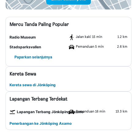
Mercu Tanda Paling Popular
Jalan kaki 15 min
1.2 km
Radio Museum
Pemanduan 5 min
2.6 km
Stadsparksvallen
Paparkan selanjutnya
Kereta Sewa
Kereta sewa di Jönköping
Lapangan Terbang Terdekat
Pemanduan 16 min
13.3 km
Lapangan Terbang Jönköping Axamo
Penerbangan ke Jönköping Axamo