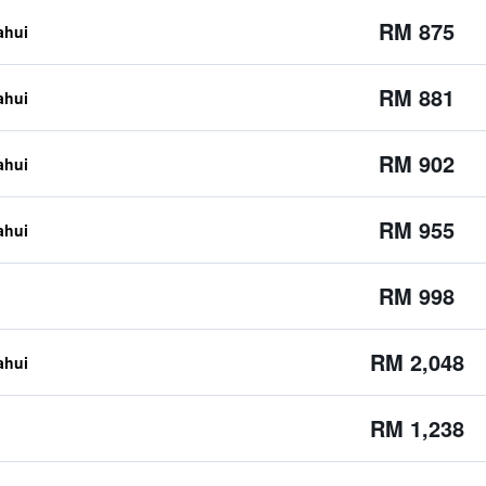
RM 875
ahui
RM 881
ahui
RM 902
ahui
RM 955
ahui
RM 998
RM 2,048
ahui
RM 1,238