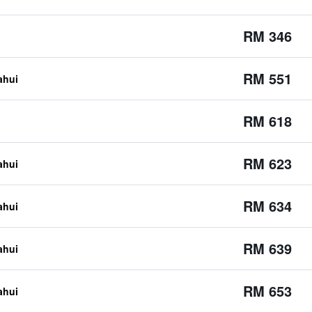
RM 346
RM 551
ahui
RM 618
RM 623
ahui
RM 634
ahui
RM 639
ahui
RM 653
ahui