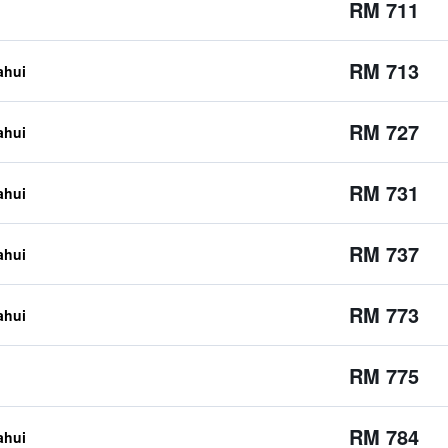
RM 711
RM 713
ahui
RM 727
ahui
RM 731
ahui
RM 737
ahui
RM 773
ahui
RM 775
RM 784
ahui