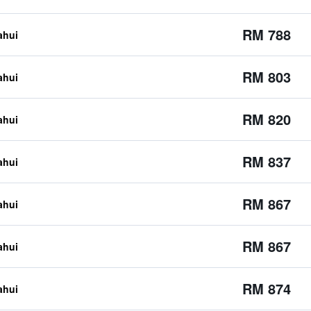
RM 788
ahui
RM 803
ahui
RM 820
ahui
RM 837
ahui
RM 867
ahui
RM 867
ahui
RM 874
ahui