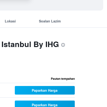
Lokasi
Soalan Lazim
 Istanbul By IHG
Pautan tempahan
Paparkan Harga
Paparkan Harga