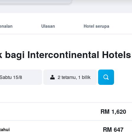
enalan
Ulasan
Hotel serupa
 bagi Intercontinental Hotels
Sabtu 15/8
2 tetamu, 1 bilik
RM 1,620
RM 647
etahui