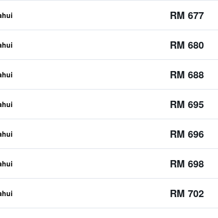
RM 677
ahui
RM 680
ahui
RM 688
ahui
RM 695
ahui
RM 696
ahui
RM 698
ahui
RM 702
ahui