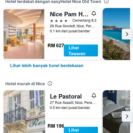
Hotel terdekat dengan easyHotel Nice Old Town
Nice Pam Hotel
4 bintang
Cemerlang 8.3
26 Rue Smolett, Nice, Perancis
0.1 km dari pusat bandar
RM 627
Lihat
Tawaran
Lihat lebih banyak hotel berdekatan
Hotel murah di Nice
Le Pastoral
27 Rue Assalit, Nice, Perancis
0.5 km dari pusat bandar
RM 196
Lihat