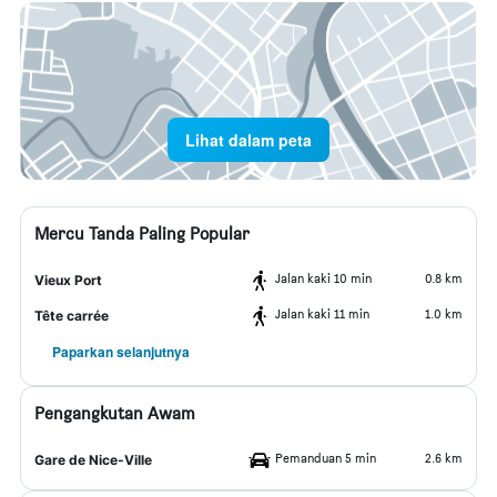
Lihat dalam peta
Mercu Tanda Paling Popular
Jalan kaki 10 min
0.8 km
Vieux Port
Jalan kaki 11 min
1.0 km
Tête carrée
Paparkan selanjutnya
Pengangkutan Awam
Pemanduan 5 min
2.6 km
Gare de Nice-Ville