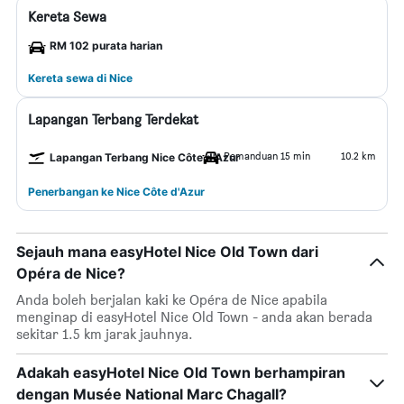
Kereta Sewa
RM 102 purata harian
Kereta sewa di Nice
Lapangan Terbang Terdekat
Pemanduan 15 min
10.2 km
Lapangan Terbang Nice Côte d'Azur
Penerbangan ke Nice Côte d'Azur
Sejauh mana easyHotel Nice Old Town dari
Opéra de Nice?
Anda boleh berjalan kaki ke Opéra de Nice apabila
menginap di easyHotel Nice Old Town - anda akan berada
sekitar 1.5 km jarak jauhnya.
Adakah easyHotel Nice Old Town berhampiran
dengan Musée National Marc Chagall?