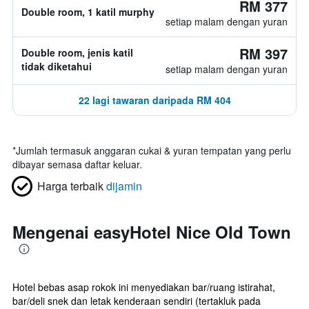
RM 377
Double room, 1 katil murphy
setiap malam dengan yuran
RM 397
Double room, jenis katil
tidak diketahui
setiap malam dengan yuran
22 lagi tawaran daripada RM 404
*
Jumlah termasuk anggaran cukai & yuran tempatan yang perlu
dibayar semasa daftar keluar.
Harga terbaik
dijamin
Mengenai easyHotel Nice Old Town
Hotel bebas asap rokok ini menyediakan bar/ruang istirahat,
bar/deli snek dan letak kenderaan sendiri (tertakluk pada