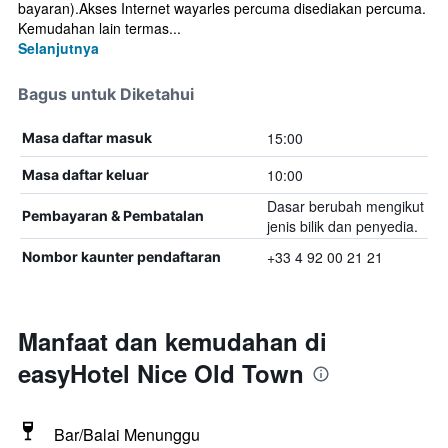
bayaran).Akses Internet wayarles percuma disediakan percuma.
Kemudahan lain termas...
Selanjutnya
Bagus untuk Diketahui
15:00
Masa daftar masuk
10:00
Masa daftar keluar
Dasar berubah mengikut
Pembayaran & Pembatalan
jenis bilik dan penyedia.
+33 4 92 00 21 21
Nombor kaunter pendaftaran
Manfaat dan kemudahan di
easyHotel Nice Old Town
Bar/Balai Menunggu