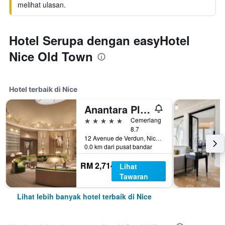
melihat ulasan.
Hotel Serupa dengan easyHotel
Nice Old Town
Hotel terbaik di Nice
Anantara Plaza Nice Hotel
5 bintang
Cemerlang
8.7
12 Avenue de Verdun, Nice, Perancis
0.0 km dari pusat bandar
RM 2,714
Lihat
Tawaran
Lihat lebih banyak hotel terbaik di Nice