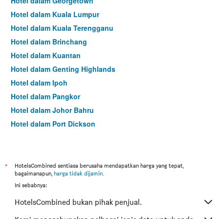
Hotel dalam Georgetown
Hotel dalam Kuala Lumpur
Hotel dalam Kuala Terengganu
Hotel dalam Brinchang
Hotel dalam Kuantan
Hotel dalam Genting Highlands
Hotel dalam Ipoh
Hotel dalam Pangkor
Hotel dalam Johor Bahru
Hotel dalam Port Dickson
Hotel dalam Melaka
*
HotelsCombined sentiasa berusaha mendapatkan harga yang tepat,
bagaimanapun,
harga tidak dijamin
.
Ini sebabnya:
HotelsCombined bukan pihak penjual.