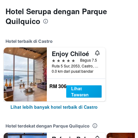
Hotel Serupa dengan Parque
Quilquico
Hotel terbaik di Castro
Enjoy Chiloé
5 bintang
Bagus 7.5
Ruta 5 Sur, 2053, Castro, Chile
0.0 km dari pusat bandar
RM 306
Lihat
Tawaran
Lihat lebih banyak hotel terbaik di Castro
Hotel terdekat dengan Parque Quilquico