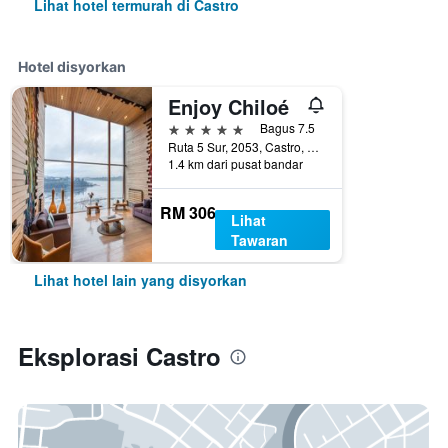
Lihat hotel termurah di Castro
Hotel disyorkan
Enjoy Chiloé
5 bintang
Bagus 7.5
Ruta 5 Sur, 2053, Castro, Chile
1.4 km dari pusat bandar
RM 306
Lihat
Tawaran
Lihat hotel lain yang disyorkan
Eksplorasi Castro