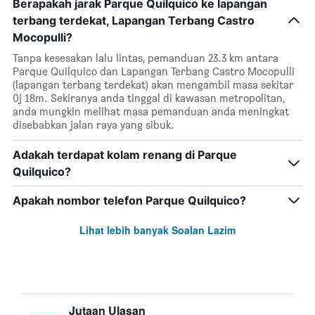
Berapakah jarak Parque Quilquico ke lapangan
terbang terdekat, Lapangan Terbang Castro
Mocopulli?
Tanpa kesesakan lalu lintas, pemanduan 23.3 km antara
Parque Quilquico dan Lapangan Terbang Castro Mocopulli
(lapangan terbang terdekat) akan mengambil masa sekitar
0j 18m. Sekiranya anda tinggal di kawasan metropolitan,
anda mungkin melihat masa pemanduan anda meningkat
disebabkan jalan raya yang sibuk.
Adakah terdapat kolam renang di Parque
Quilquico?
Apakah nombor telefon Parque Quilquico?
Lihat lebih banyak Soalan Lazim
Jutaan Ulasan