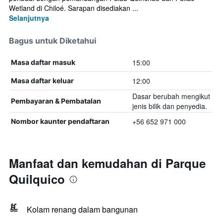
Wetland di Chiloé. Sarapan disediakan ...
Selanjutnya
Bagus untuk Diketahui
15:00
Masa daftar masuk
12:00
Masa daftar keluar
Dasar berubah mengikut
Pembayaran & Pembatalan
jenis bilik dan penyedia.
+56 652 971 000
Nombor kaunter pendaftaran
Manfaat dan kemudahan di Parque
Quilquico
Kolam renang dalam bangunan