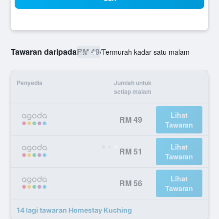
Tawaran daripada
RM 49
/
Termurah kadar satu malam
Penyedia
Jumlah untuk
setiap malam
Lihat
RM 49
Tawaran
Lihat
RM 51
Tawaran
Lihat
RM 56
Tawaran
14 lagi tawaran Homestay Kuching