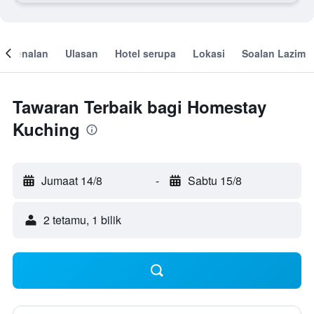
engenalan
Ulasan
Hotel serupa
Lokasi
Soalan Lazim
Tawaran Terbaik bagi Homestay
Kuching
Jumaat 14/8
-
Sabtu 15/8
2 tetamu, 1 bilik