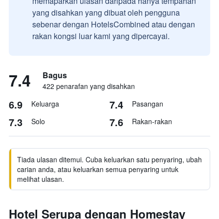
memaparkan ulasan daripada hanya tempahan
yang disahkan yang dibuat oleh pengguna
sebenar dengan HotelsCombined atau dengan
rakan kongsi luar kami yang dipercayai.
7.4
Bagus
422 penarafan yang disahkan
6.9
7.4
Keluarga
Pasangan
7.3
7.6
Solo
Rakan-rakan
Tiada ulasan ditemui. Cuba keluarkan satu penyaring, ubah
carian anda, atau keluarkan semua penyaring untuk
melihat ulasan.
Hotel Serupa dengan Homestay