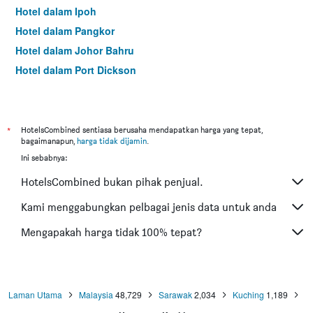
Hotel dalam Ipoh
Hotel dalam Pangkor
Hotel dalam Johor Bahru
Hotel dalam Port Dickson
Hotel dalam Melaka
*
HotelsCombined sentiasa berusaha mendapatkan harga yang tepat,
bagaimanapun,
harga tidak dijamin
.
Ini sebabnya:
HotelsCombined bukan pihak penjual.
Kami menggabungkan pelbagai jenis data untuk anda
Mengapakah harga tidak 100% tepat?
Laman Utama
Malaysia
48,729
Sarawak
2,034
Kuching
1,189