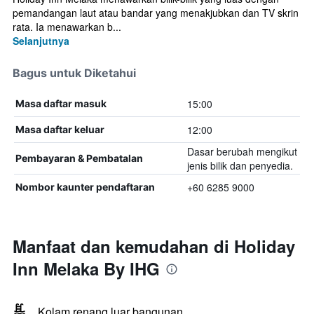
pemandangan laut atau bandar yang menakjubkan dan TV skrin
rata. Ia menawarkan b...
Selanjutnya
Bagus untuk Diketahui
15:00
Masa daftar masuk
12:00
Masa daftar keluar
Dasar berubah mengikut
Pembayaran & Pembatalan
jenis bilik dan penyedia.
+60 6285 9000
Nombor kaunter pendaftaran
Manfaat dan kemudahan di Holiday
Inn Melaka By IHG
Kolam renang luar bangunan