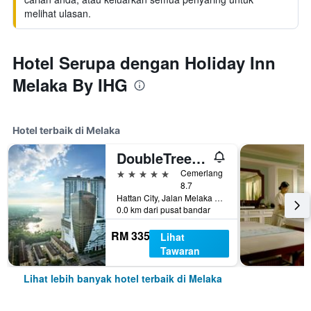
melihat ulasan.
Hotel Serupa dengan Holiday Inn
Melaka By IHG
Hotel terbaik di Melaka
DoubleTree by Hilton Melaka
5 bintang
Cemerlang
8.7
Hattan City, Jalan Melaka Raya 23, Melaka, Malaysia
0.0 km dari pusat bandar
RM 335
Lihat
Tawaran
Lihat lebih banyak hotel terbaik di Melaka