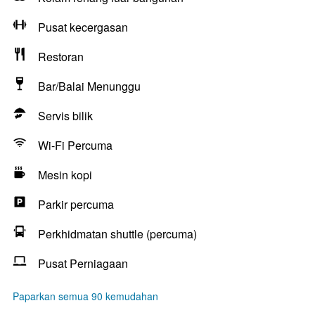
Pusat kecergasan
Restoran
Bar/Balai Menunggu
Servis bilik
Wi-Fi Percuma
Mesin kopi
Parkir percuma
Perkhidmatan shuttle (percuma)
Pusat Perniagaan
Paparkan semua 90 kemudahan