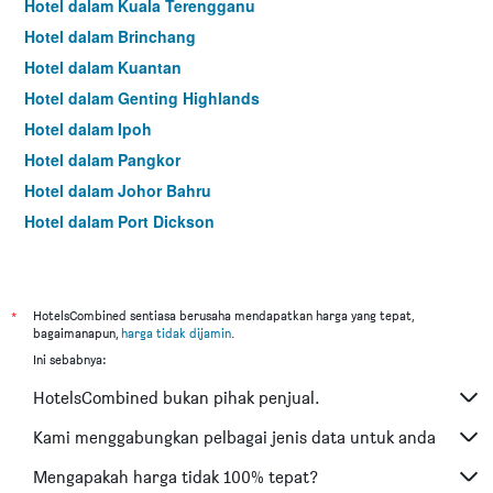
Hotel dalam Kuala Terengganu
Hotel dalam Brinchang
Hotel dalam Kuantan
Hotel dalam Genting Highlands
Hotel dalam Ipoh
Hotel dalam Pangkor
Hotel dalam Johor Bahru
Hotel dalam Port Dickson
Hotel dalam Melaka
*
HotelsCombined sentiasa berusaha mendapatkan harga yang tepat,
bagaimanapun,
harga tidak dijamin
.
Ini sebabnya:
HotelsCombined bukan pihak penjual.
Kami menggabungkan pelbagai jenis data untuk anda
Mengapakah harga tidak 100% tepat?