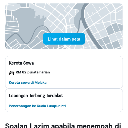
Lihat dalam peta
Kereta Sewa
RM 62 purata harian
Kereta sewa di Melaka
Lapangan Terbang Terdekat
Penerbangan ke Kuala Lumpur Intl
Soalan Lazim apabila menempah di