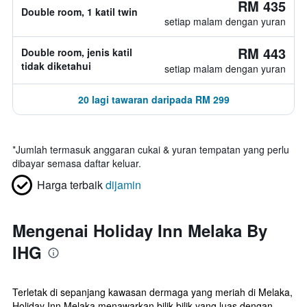
RM 435
Double room, 1 katil twin
setiap malam dengan yuran
RM 443
Double room, jenis katil
tidak diketahui
setiap malam dengan yuran
20 lagi tawaran daripada RM 299
*
Jumlah termasuk anggaran cukai & yuran tempatan yang perlu
dibayar semasa daftar keluar.
Harga terbaik
dijamin
Mengenai Holiday Inn Melaka By
IHG
Terletak di sepanjang kawasan dermaga yang meriah di Melaka,
Holiday Inn Melaka menawarkan bilik-bilik yang luas dengan