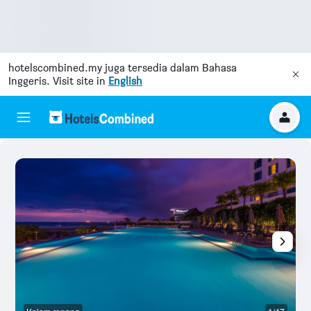
hotelscombined.my
juga tersedia dalam Bahasa
Inggeris. Visit site in
English