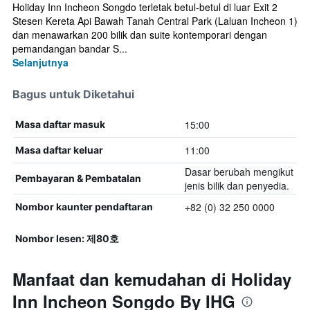
Holiday Inn Incheon Songdo terletak betul-betul di luar Exit 2
Stesen Kereta Api Bawah Tanah Central Park (Laluan Incheon 1)
dan menawarkan 200 bilik dan suite kontemporari dengan
pemandangan bandar S...
Selanjutnya
Bagus untuk Diketahui
15:00
Masa daftar masuk
11:00
Masa daftar keluar
Dasar berubah mengikut
Pembayaran & Pembatalan
jenis bilik dan penyedia.
+82 (0) 32 250 0000
Nombor kaunter pendaftaran
Nombor lesen: 제80호
Manfaat dan kemudahan di Holiday
Inn Incheon Songdo By IHG