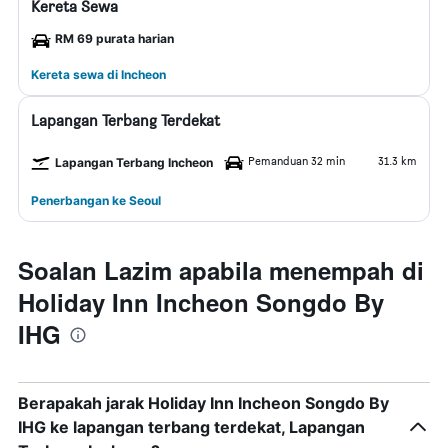
Kereta Sewa
RM 69 purata harian
Kereta sewa di Incheon
Lapangan Terbang Terdekat
Pemanduan 32 min
31.3 km
Lapangan Terbang Incheon
Penerbangan ke Seoul
Soalan Lazim apabila menempah di
Holiday Inn Incheon Songdo By
IHG
Berapakah jarak Holiday Inn Incheon Songdo By
IHG ke lapangan terbang terdekat, Lapangan