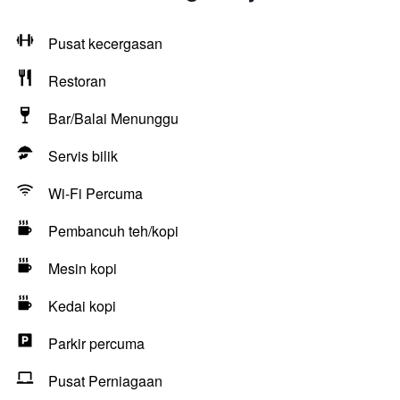
Pusat kecergasan
Restoran
Bar/Balai Menunggu
Servis bilik
Wi-Fi Percuma
Pembancuh teh/kopi
Mesin kopi
Kedai kopi
Parkir percuma
Pusat Perniagaan