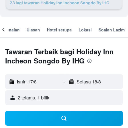
23 lagi tawaran Holiday Inn Incheon Songdo By IHG
engenalan
Ulasan
Hotel serupa
Lokasi
Soalan Lazim
Tawaran Terbaik bagi Holiday Inn
Incheon Songdo By IHG
Isnin 17/8
-
Selasa 18/8
2 tetamu, 1 bilik