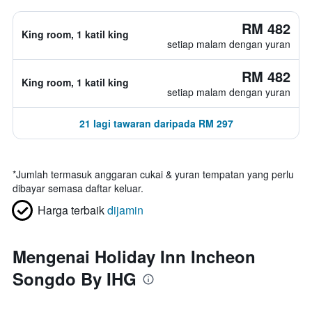
RM 482
King room, 1 katil king
setiap malam dengan yuran
RM 482
King room, 1 katil king
setiap malam dengan yuran
21 lagi tawaran daripada RM 297
*
Jumlah termasuk anggaran cukai & yuran tempatan yang perlu
dibayar semasa daftar keluar.
Harga terbaik
dijamin
Mengenai Holiday Inn Incheon
Songdo By IHG