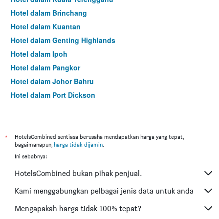
Hotel dalam Brinchang
Hotel dalam Kuantan
Hotel dalam Genting Highlands
Hotel dalam Ipoh
Hotel dalam Pangkor
Hotel dalam Johor Bahru
Hotel dalam Port Dickson
Hotel dalam Melaka
*
HotelsCombined sentiasa berusaha mendapatkan harga yang tepat,
bagaimanapun,
harga tidak dijamin
.
Ini sebabnya:
HotelsCombined bukan pihak penjual.
Kami menggabungkan pelbagai jenis data untuk anda
Mengapakah harga tidak 100% tepat?