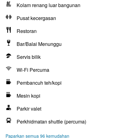
Kolam renang luar bangunan
Pusat kecergasan
Restoran
Bar/Balai Menunggu
Servis bilik
Wi-Fi Percuma
Pembancuh teh/kopi
Mesin kopi
Parkir valet
Perkhidmatan shuttle (percuma)
Paparkan semua 96 kemudahan