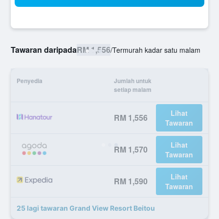
Tawaran daripada
RM 1,556
/
Termurah kadar satu malam
Penyedia
Jumlah untuk
setiap malam
Lihat
RM 1,556
Tawaran
Lihat
RM 1,570
Tawaran
Lihat
RM 1,590
Tawaran
25 lagi tawaran Grand View Resort Beitou