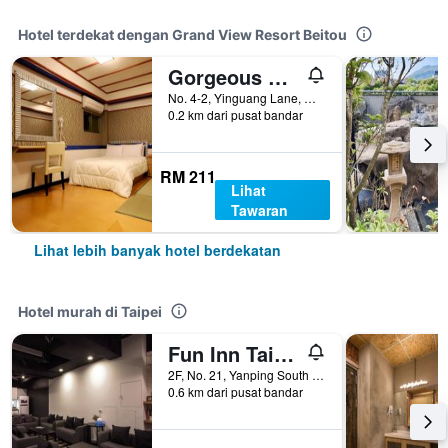
Hotel terdekat dengan Grand View Resort Beitou
Gorgeous Hot Spring Resort
No. 4-2, Yinguang Lane, Wenquan Road, Taipei, Taiwan
0.2 km dari pusat bandar
RM 211
Lihat
Tawaran
Lihat lebih banyak hotel berdekatan
Hotel murah di Taipei
Fun Inn Taipei
2F, No. 21, Yanping South Road, Taipei, Taiwan
0.6 km dari pusat bandar