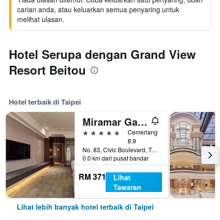
carian anda, atau keluarkan semua penyaring untuk
melihat ulasan.
Hotel Serupa dengan Grand View
Resort Beitou
Hotel terbaik di Taipei
Miramar Garden Taipei
5 bintang
Cemerlang
8.9
No. 83, Civic Boulevard, Taipei, Taiwan
0.0 km dari pusat bandar
RM 371
Lihat
Tawaran
Lihat lebih banyak hotel terbaik di Taipei