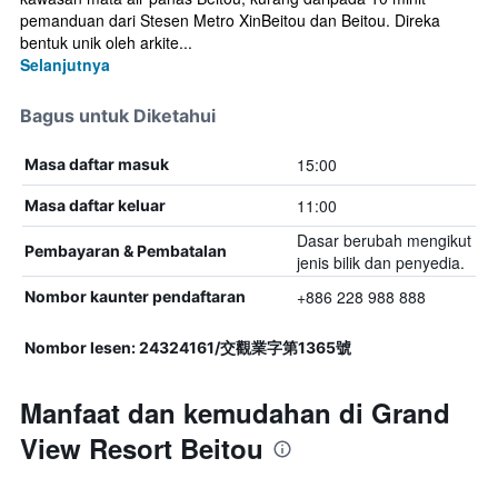
pemanduan dari Stesen Metro XinBeitou dan Beitou. Direka
bentuk unik oleh arkite...
Selanjutnya
Bagus untuk Diketahui
15:00
Masa daftar masuk
11:00
Masa daftar keluar
Dasar berubah mengikut
Pembayaran & Pembatalan
jenis bilik dan penyedia.
+886 228 988 888
Nombor kaunter pendaftaran
Nombor lesen: 24324161/交觀業字第1365號
Manfaat dan kemudahan di Grand
View Resort Beitou