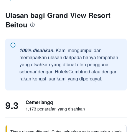
Ulasan bagi Grand View Resort
Beitou
100% disahkan.
Kami mengumpul dan
memaparkan ulasan daripada hanya tempahan
yang disahkan yang dibuat oleh pengguna
sebenar dengan HotelsCombined atau dengan
rakan kongsi luar kami yang dipercayai.
9.3
Cemerlangq
1,173 penarafan yang disahkan
Tiada ulasan ditemui. Cuba keluarkan satu penyaring, ubah