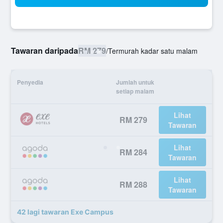
Tawaran daripada
RM 279
/
Termurah kadar satu malam
Penyedia
Jumlah untuk
setiap malam
Lihat
RM 279
Tawaran
Lihat
RM 284
Tawaran
Lihat
RM 288
Tawaran
42 lagi tawaran Exe Campus