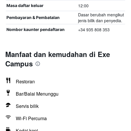
12:00
Masa daftar keluar
Dasar berubah mengikut
Pembayaran & Pembatalan
jenis bilik dan penyedia.
+34 935 808 353
Nombor kaunter pendaftaran
Manfaat dan kemudahan di Exe
Campus
Restoran
Bar/Balai Menunggu
Servis bilik
Wi-Fi Percuma
Kedai kopi