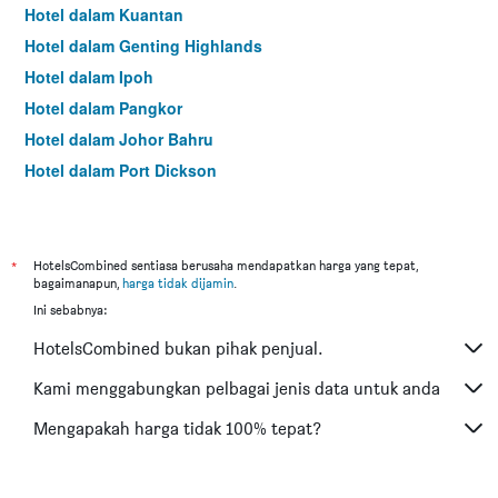
Hotel dalam Kuantan
Hotel dalam Genting Highlands
Hotel dalam Ipoh
Hotel dalam Pangkor
Hotel dalam Johor Bahru
Hotel dalam Port Dickson
Hotel dalam Melaka
*
HotelsCombined sentiasa berusaha mendapatkan harga yang tepat,
bagaimanapun,
harga tidak dijamin
.
Ini sebabnya:
HotelsCombined bukan pihak penjual.
Kami menggabungkan pelbagai jenis data untuk anda
Mengapakah harga tidak 100% tepat?