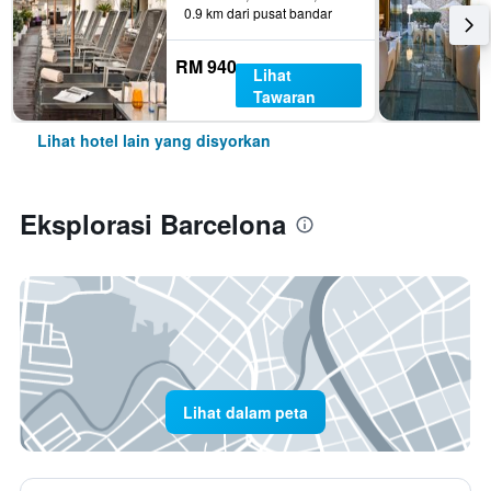
0.9 km dari pusat bandar
RM 940
Lihat
Tawaran
Lihat hotel lain yang disyorkan
Eksplorasi Barcelona
Lihat dalam peta