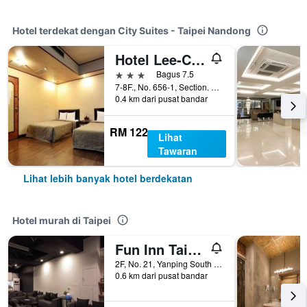
Hotel terdekat dengan City Suites - Taipei Nandong
Hotel Lee-Chan
3 bintang
Bagus 7.5
7-8F., No. 656-1, Section. 4, Bade Road, Taipei, Taiwan
0.4 km dari pusat bandar
RM 122
Lihat
Tawaran
Lihat lebih banyak hotel berdekatan
Hotel murah di Taipei
Fun Inn Taipei
2F, No. 21, Yanping South Road, Taipei, Taiwan
0.6 km dari pusat bandar