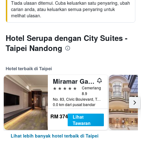
Tiada ulasan ditemui. Cuba keluarkan satu penyaring, ubah
carian anda, atau keluarkan semua penyaring untuk
melihat ulasan.
Hotel Serupa dengan City Suites -
Taipei Nandong
Hotel terbaik di Taipei
Miramar Garden Taipei
5 bintang
Cemerlang
8.9
No. 83, Civic Boulevard, Taipei, Taiwan
0.0 km dari pusat bandar
RM 374
Lihat
Tawaran
Lihat lebih banyak hotel terbaik di Taipei