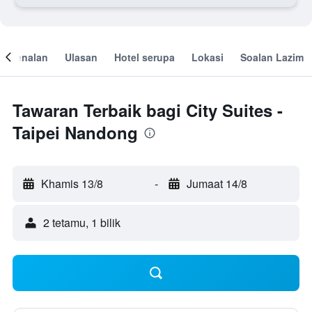
engenalan
Ulasan
Hotel serupa
Lokasi
Soalan Lazim
Tawaran Terbaik bagi City Suites -
Taipei Nandong
Khamis 13/8
-
Jumaat 14/8
2 tetamu, 1 bilik