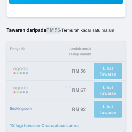
Tawaran daripada
RM 56
/
Termurah kadar satu malam
Penyedia
Jumlah untuk
setiap malam
Lihat
RM 56
Tawaran
Lihat
RM 67
Tawaran
Lihat
RM 92
Tawaran
18 lagi tawaran Chanaplace Lanna