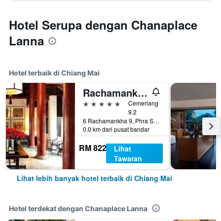
Hotel Serupa dengan Chanaplace
Lanna
Hotel terbaik di Chiang Mai
Rachamankha Hotel
5 bintang
Cemerlang
9.2
6 Rachamankha 9, Phra Singh, Chiang Mai, Thailand
0.0 km dari pusat bandar
RM 822
Lihat
Tawaran
Lihat lebih banyak hotel terbaik di Chiang Mai
Hotel terdekat dengan Chanaplace Lanna