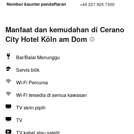
+49 221 925 7300
Nombor kaunter pendaftaran
Manfaat dan kemudahan di Cerano
City Hotel Köln am Dom
Bar/Balai Menunggu
Servis bilik
Wi-Fi Percuma
Wi-Fi tersedia di semua kawasan
TV skrin pipih
TV
TV kabel atau satelit