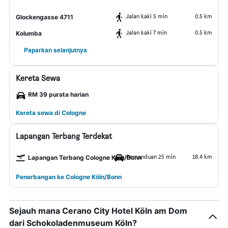
Jalan kaki 5 min
0.5 km
Glockengasse 4711
Jalan kaki 7 min
0.5 km
Kolumba
Paparkan selanjutnya
Kereta Sewa
RM 39 purata harian
Kereta sewa di Cologne
Lapangan Terbang Terdekat
Pemanduan 25 min
18.4 km
Lapangan Terbang Cologne Köln/Bonn
Penerbangan ke Cologne Köln/Bonn
Sejauh mana Cerano City Hotel Köln am Dom
dari Schokoladenmuseum Köln?