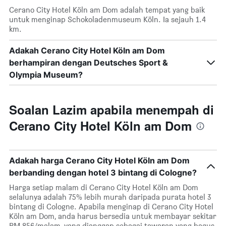
Cerano City Hotel Köln am Dom adalah tempat yang baik
untuk menginap Schokoladenmuseum Köln. Ia sejauh 1.4
km.
Adakah Cerano City Hotel Köln am Dom
berhampiran dengan Deutsches Sport &
Olympia Museum?
Soalan Lazim apabila menempah di
Cerano City Hotel Köln am Dom
Adakah harga Cerano City Hotel Köln am Dom
berbanding dengan hotel 3 bintang di Cologne?
Harga setiap malam di Cerano City Hotel Köln am Dom
selalunya adalah 75% lebih murah daripada purata hotel 3
bintang di Cologne. Apabila menginap di Cerano City Hotel
Köln am Dom, anda harus bersedia untuk membayar sekitar
RM 856/malam, yang dianggap sebagai tawaran yang bagus