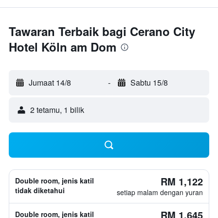
Tawaran Terbaik bagi Cerano City
Hotel Köln am Dom
Jumaat 14/8
-
Sabtu 15/8
2 tetamu, 1 bilik
RM 1,122
Double room, jenis katil
tidak diketahui
setiap malam dengan yuran
RM 1,645
Double room, jenis katil