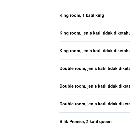
King room, 1 katil king
King room, jenis katil tidak diketah
King room, jenis katil tidak diketah
Double room, jenis katil tidak diket
Double room, jenis katil tidak diket
Double room, jenis katil tidak diket
Bilik Premier, 2 katil queen