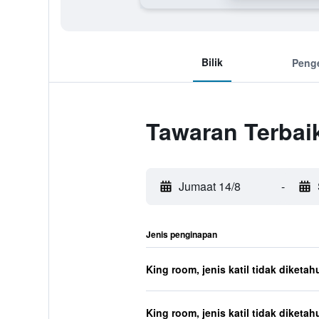
Bilik
Peng
Tawaran Terbaik
Jumaat 14/8
-
Jenis penginapan
King room, jenis katil tidak diketah
King room, jenis katil tidak diketah