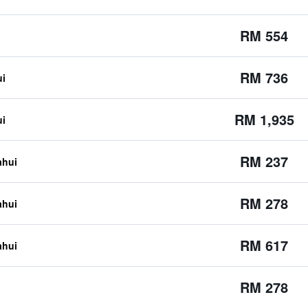
RM 554
RM 736
ui
RM 1,935
ui
RM 237
ahui
RM 278
ahui
RM 617
ahui
RM 278