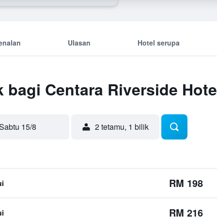
enalan
Ulasan
Hotel serupa
 bagi Centara Riverside Hote
Sabtu 15/8
2 tetamu, 1 bilik
RM 198
ui
RM 216
ui