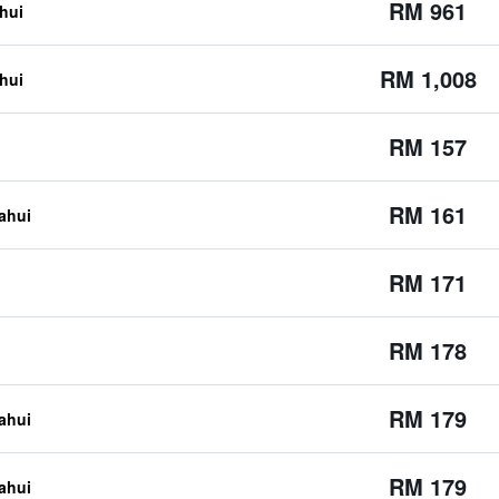
RM 961
ahui
RM 1,008
ahui
RM 157
RM 161
tahui
RM 171
RM 178
RM 179
tahui
RM 179
tahui