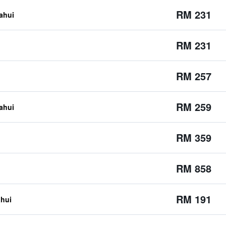
RM 231
tahui
RM 231
RM 257
RM 259
tahui
RM 359
RM 858
RM 191
ahui