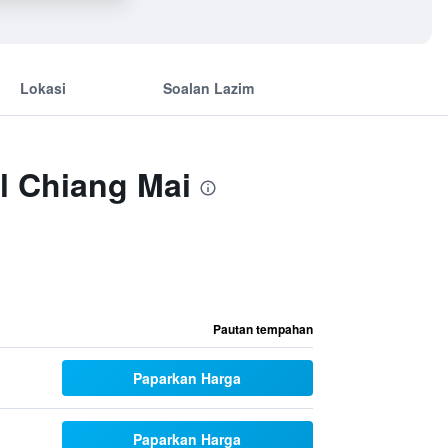
Lokasi
Soalan Lazim
l Chiang Mai
Pautan tempahan
Paparkan Harga
Paparkan Harga