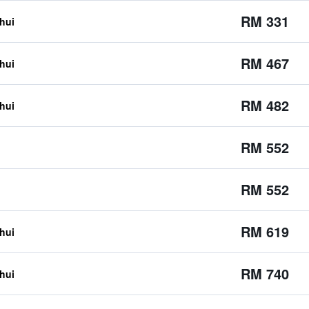
RM 331
ahui
RM 467
ahui
RM 482
ahui
RM 552
RM 552
RM 619
ahui
RM 740
ahui