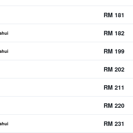
RM 181
RM 182
tahui
RM 199
tahui
RM 202
RM 211
RM 220
RM 231
tahui