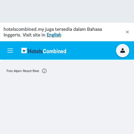
hotelscombined.my
juga tersedia dalam Bahasa
Inggeris. Visit site in
English
Foto Alpen Resort Bivio