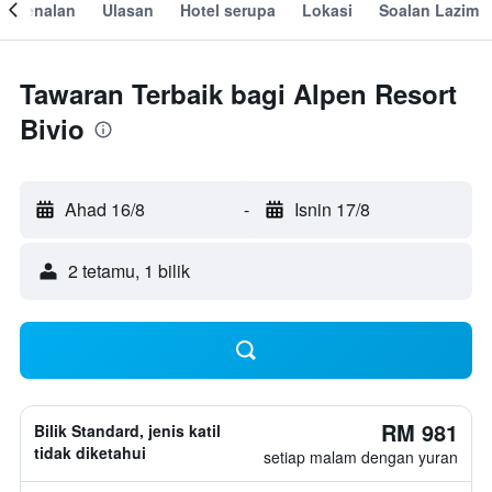
engenalan
Ulasan
Hotel serupa
Lokasi
Soalan Lazim
Tawaran Terbaik bagi Alpen Resort
Bivio
Ahad 16/8
-
Isnin 17/8
2 tetamu, 1 bilik
RM 981
Bilik Standard, jenis katil
tidak diketahui
setiap malam dengan yuran