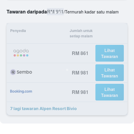
Tawaran daripada
RM 861
/
Termurah kadar satu malam
Penyedia
Jumlah untuk
setiap malam
Lihat
RM 861
Tawaran
Lihat
RM 981
Tawaran
Lihat
RM 981
Tawaran
7 lagi tawaran Alpen Resort Bivio