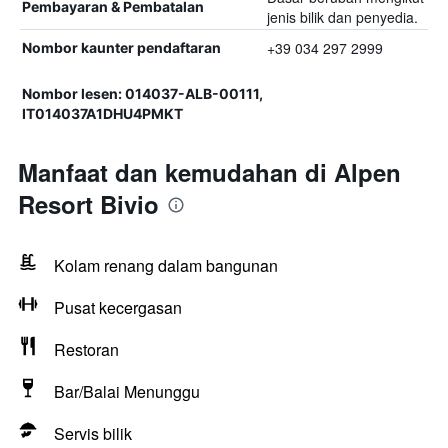
Pembayaran & Pembatalan
jenis bilik dan penyedia.
+39 034 297 2999
Nombor kaunter pendaftaran
Nombor lesen: 014037-ALB-00111,
IT014037A1DHU4PMKT
Manfaat dan kemudahan di Alpen
Resort Bivio
Kolam renang dalam bangunan
Pusat kecergasan
Restoran
Bar/Balai Menunggu
Servis bilik