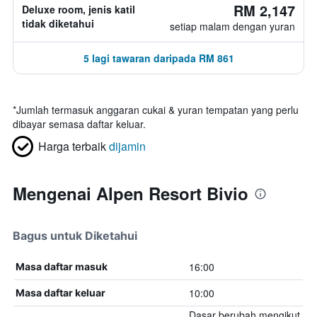
RM 2,147
Deluxe room, jenis katil
tidak diketahui
setiap malam dengan yuran
5 lagi tawaran daripada RM 861
*
Jumlah termasuk anggaran cukai & yuran tempatan yang perlu
dibayar semasa daftar keluar.
Harga terbaik
dijamin
Mengenai Alpen Resort Bivio
Bagus untuk Diketahui
16:00
Masa daftar masuk
10:00
Masa daftar keluar
Dasar berubah mengikut