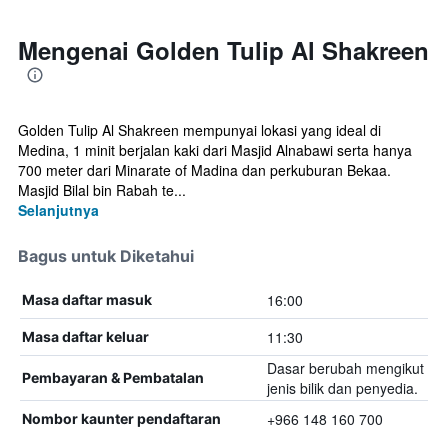
Mengenai Golden Tulip Al Shakreen
Golden Tulip Al Shakreen mempunyai lokasi yang ideal di
Medina, 1 minit berjalan kaki dari Masjid Alnabawi serta hanya
700 meter dari Minarate of Madina dan perkuburan Bekaa.
Masjid Bilal bin Rabah te...
Selanjutnya
Bagus untuk Diketahui
16:00
Masa daftar masuk
11:30
Masa daftar keluar
Dasar berubah mengikut
Pembayaran & Pembatalan
jenis bilik dan penyedia.
+966 148 160 700
Nombor kaunter pendaftaran