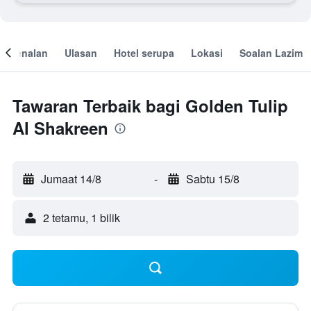
engenalan
Ulasan
Hotel serupa
Lokasi
Soalan Lazim
Tawaran Terbaik bagi Golden Tulip
Al Shakreen
Jumaat 14/8
-
Sabtu 15/8
2 tetamu, 1 bilik