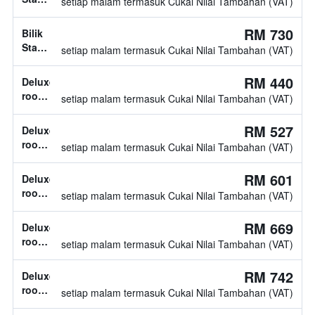
setiap malam termasuk Cukai Nilai Tambahan (VAT)
diketahui
jenis
katil
RM 730
Bilik
tidak
Standard,
setiap malam termasuk Cukai Nilai Tambahan (VAT)
diketahui
jenis
katil
RM 440
Deluxe
tidak
room,
setiap malam termasuk Cukai Nilai Tambahan (VAT)
diketahui
jenis
katil
RM 527
Deluxe
tidak
room,
setiap malam termasuk Cukai Nilai Tambahan (VAT)
diketahui
2
katil
RM 601
Deluxe
twin
room,
setiap malam termasuk Cukai Nilai Tambahan (VAT)
jenis
katil
RM 669
Deluxe
tidak
room,
setiap malam termasuk Cukai Nilai Tambahan (VAT)
diketahui
jenis
katil
RM 742
Deluxe
tidak
room,
setiap malam termasuk Cukai Nilai Tambahan (VAT)
diketahui
jenis