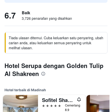
6.7
Baik
3,726 penarafan yang disahkan
Tiada ulasan ditemui. Cuba keluarkan satu penyaring, ubah
carian anda, atau keluarkan semua penyaring untuk
melihat ulasan.
Hotel Serupa dengan Golden Tulip
Al Shakreen
Hotel terbaik di Madinah
Sofitel Shahd Al Madinah
5 bintang
Cemerlang
8.9