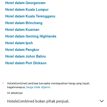
Hotel dalam Georgetown
Hotel dalam Kuala Lumpur
Hotel dalam Kuala Terengganu
Hotel dalam Brinchang
Hotel dalam Kuantan
Hotel dalam Genting Highlands
Hotel dalam Ipoh
Hotel dalam Pangkor
Hotel dalam Johor Bahru
Hotel dalam Port Dickson
Hotel dalam Melaka
*
HotelsCombined sentiasa berusaha mendapatkan harga yang tepat,
bagaimanapun,
harga tidak dijamin
.
Ini sebabnya:
HotelsCombined bukan pihak penjual.