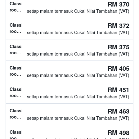
RM 370
Classic
room,
setiap malam termasuk Cukai Nilai Tambahan (VAT)
jenis
katil
RM 372
Classic
tidak
room,
setiap malam termasuk Cukai Nilai Tambahan (VAT)
diketahui
jenis
katil
RM 375
Classic
tidak
room,
setiap malam termasuk Cukai Nilai Tambahan (VAT)
diketahui
jenis
katil
RM 405
Classic
tidak
room,
setiap malam termasuk Cukai Nilai Tambahan (VAT)
diketahui
jenis
katil
RM 451
Classic
tidak
room,
setiap malam termasuk Cukai Nilai Tambahan (VAT)
diketahui
jenis
katil
RM 463
Classic
tidak
room,
setiap malam termasuk Cukai Nilai Tambahan (VAT)
diketahui
jenis
katil
RM 498
Classic
tidak
room,