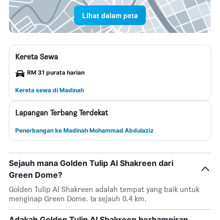
Lihat dalam peta
Kereta Sewa
RM 31 purata harian
Kereta sewa di Madinah
Lapangan Terbang Terdekat
Penerbangan ke Madinah Mohammad Abdulaziz
Sejauh mana Golden Tulip Al Shakreen dari
Green Dome?
Golden Tulip Al Shakreen adalah tempat yang baik untuk
menginap Green Dome. Ia sejauh 0.4 km.
Adakah Golden Tulip Al Shakreen berhampiran