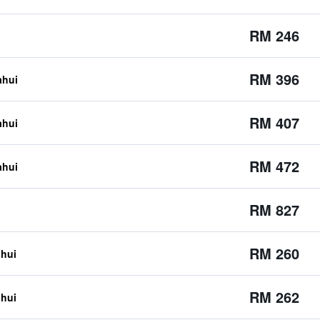
RM 246
RM 396
ahui
RM 407
ahui
RM 472
ahui
RM 827
RM 260
ahui
RM 262
ahui