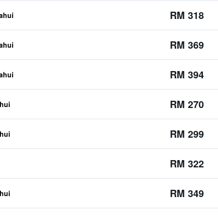
RM 318
tahui
RM 369
tahui
RM 394
tahui
RM 270
ahui
RM 299
ahui
RM 322
RM 349
ahui