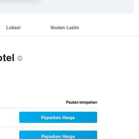
Lokasi
Soalan Lazim
tel
Pautan tempahan
Paparkan Harga
Paparkan Harga