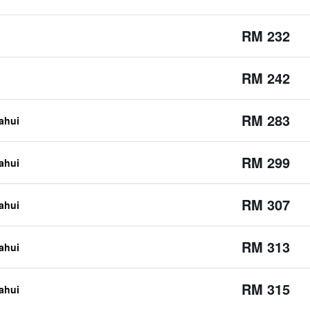
RM 232
RM 242
RM 283
tahui
RM 299
tahui
RM 307
tahui
RM 313
tahui
RM 315
tahui