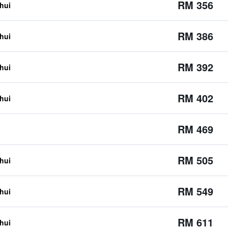
RM 356
ahui
RM 386
ahui
RM 392
ahui
RM 402
ahui
RM 469
RM 505
ahui
RM 549
ahui
RM 611
ahui