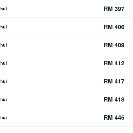
RM 397
ahui
RM 406
ahui
RM 409
ahui
RM 412
ahui
RM 417
ahui
RM 418
ahui
RM 445
ahui