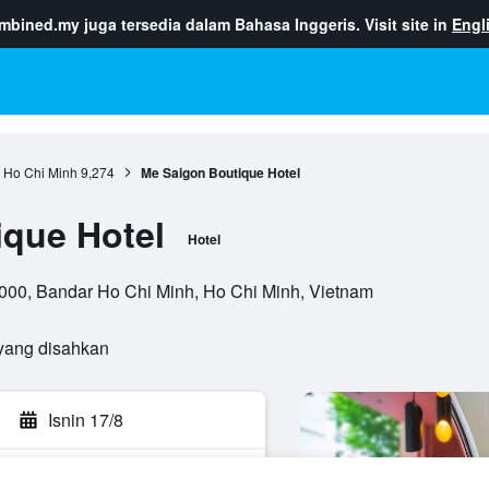
ombined.my
juga tersedia dalam Bahasa Inggeris. Visit site in
Engl
 Ho Chi Minh
9,274
Me Saigon Boutique Hotel
que Hotel
Hotel
70000, Bandar Ho Chi Minh, Ho Chi Minh, Vietnam
yang disahkan
Isnin 17/8