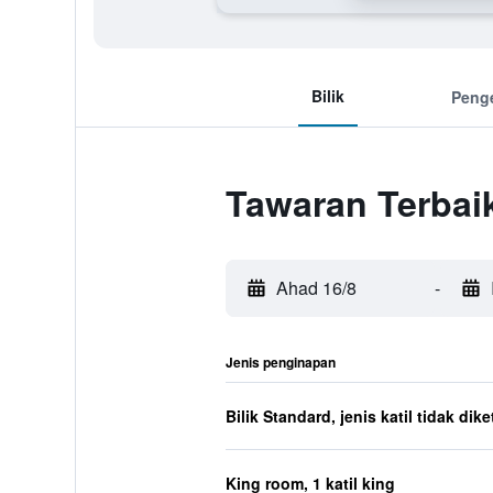
Bilik
Peng
Tawaran Terbai
Ahad 16/8
-
Jenis penginapan
Bilik Standard, jenis katil tidak dik
King room, 1 katil king