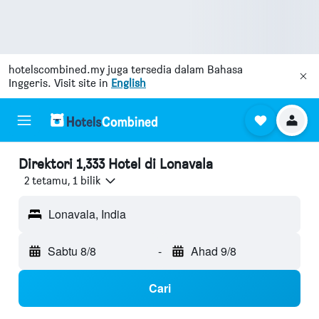
hotelscombined.my
juga tersedia dalam Bahasa
Inggeris. Visit site in
English
Direktori 1,333 Hotel di Lonavala
2 tetamu, 1 bilik
Lonavala, India
Sabtu 8/8
-
Ahad 9/8
Cari