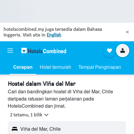
hotelscombined.my
juga tersedia dalam Bahasa
Inggeris. Visit site in
English
Cerapan
Hotel termurah
Tempat Penginapan
Hostel dalam Viña del Mar
Cari dan bandingkan hostel di Viña del Mar, Chile
daripada ratusan laman perjalanan pada
HotelsCombined dan jimat.
2 tetamu, 1 bilik
Viña del Mar, Chile