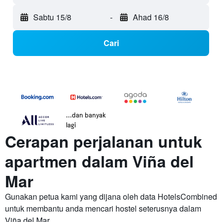
Sabtu 15/8
-
Ahad 16/8
Cari
...dan banyak
lagi
Cerapan perjalanan untuk
apartmen dalam Viña del
Mar
Gunakan petua kami yang dijana oleh data HotelsCombined
untuk membantu anda mencari hostel seterusnya dalam
Viña del Mar.