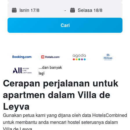
Isnin 17/8
-
Selasa 18/8
Cari
...dan banyak
lagi
Cerapan perjalanan untuk
apartmen dalam Villa de
Leyva
Gunakan petua kami yang dijana oleh data HotelsCombined
untuk membantu anda mencari hostel seterusnya dalam
Villa de Leyva.