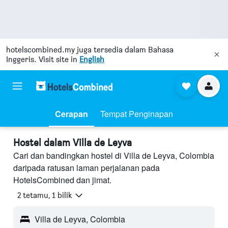
hotelscombined.my
juga tersedia dalam Bahasa
Inggeris. Visit site in
English
Cerapan
Tempat Penginapan
Hostel dalam Villa de Leyva
Cari dan bandingkan hostel di Villa de Leyva, Colombia
daripada ratusan laman perjalanan pada
HotelsCombined dan jimat.
2 tetamu, 1 bilik
Villa de Leyva, Colombia