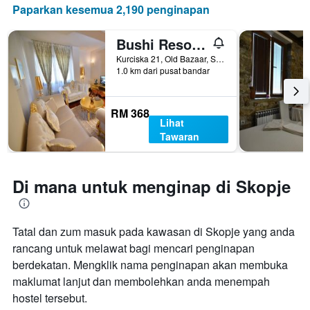
Paparkan kesemua 2,190 penginapan
Bushi Resort & Spa
Kurciska 21, Old Bazaar, Skopje, Makedonia Utara
1.0 km dari pusat bandar
RM 368
Lihat
Tawaran
Di mana untuk menginap di Skopje
Tatal dan zum masuk pada kawasan di Skopje yang anda
rancang untuk melawat bagi mencari penginapan
berdekatan. Mengklik nama penginapan akan membuka
maklumat lanjut dan membolehkan anda menempah
hostel tersebut.