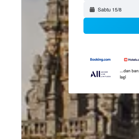
Sabtu 15/8
...dan ba
lagi