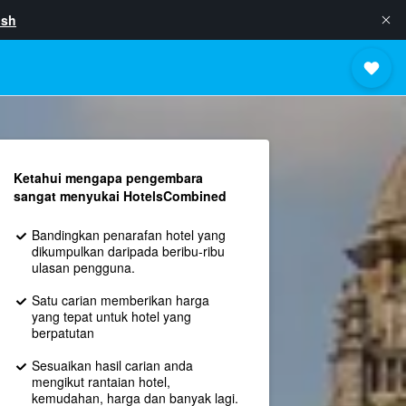
ish
Ketahui mengapa pengembara
sangat menyukai HotelsCombined
Bandingkan penarafan hotel yang
dikumpulkan daripada beribu-ribu
ulasan pengguna.
Satu carian memberikan harga
yang tepat untuk hotel yang
berpatutan
Sesuaikan hasil carian anda
mengikut rantaian hotel,
kemudahan, harga dan banyak lagi.