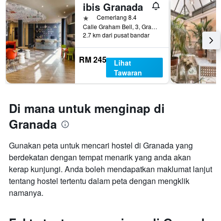
ibis Granada
1 bintang
Cemerlang 8.4
Calle Graham Bell, 3, Granada, Andalusia, Sepanyol
2.7 km dari pusat bandar
RM 245
Lihat
Tawaran
Di mana untuk menginap di
Granada
Gunakan peta untuk mencari hostel di Granada yang
berdekatan dengan tempat menarik yang anda akan
kerap kunjungi. Anda boleh mendapatkan maklumat lanjut
tentang hostel tertentu dalam peta dengan mengklik
namanya.