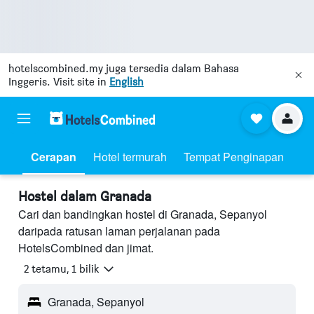
hotelscombined.my
juga tersedia dalam Bahasa
Inggeris. Visit site in
English
Cerapan
Hotel termurah
Tempat Penginapan
Hostel dalam Granada
Cari dan bandingkan hostel di Granada, Sepanyol
daripada ratusan laman perjalanan pada
HotelsCombined dan jimat.
2 tetamu, 1 bilik
Granada, Sepanyol