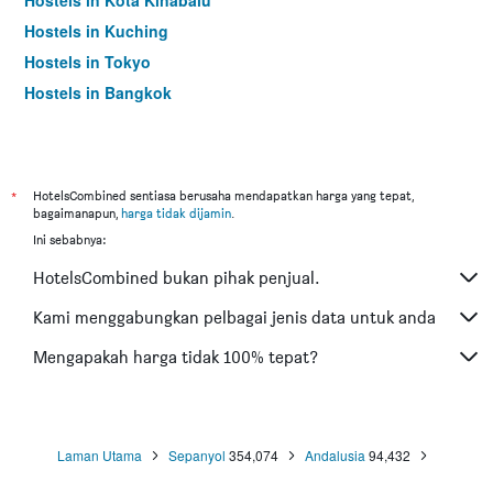
Hostels in Kota Kinabalu
Hostels in Kuching
Hostels in Tokyo
Hostels in Bangkok
*
HotelsCombined sentiasa berusaha mendapatkan harga yang tepat,
bagaimanapun,
harga tidak dijamin
.
Ini sebabnya:
HotelsCombined bukan pihak penjual.
Kami menggabungkan pelbagai jenis data untuk anda
Mengapakah harga tidak 100% tepat?
Laman Utama
Sepanyol
354,074
Andalusia
94,432