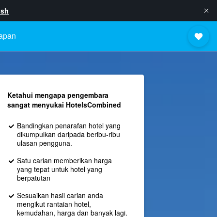
ish
apan
Ketahui mengapa pengembara
sangat menyukai HotelsCombined
Bandingkan penarafan hotel yang
dikumpulkan daripada beribu-ribu
ulasan pengguna.
Satu carian memberikan harga
yang tepat untuk hotel yang
berpatutan
Sesuaikan hasil carian anda
mengikut rantaian hotel,
kemudahan, harga dan banyak lagi.