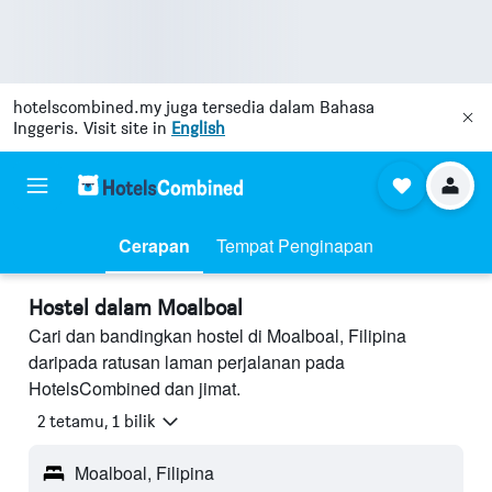
hotelscombined.my
juga tersedia dalam Bahasa
Inggeris. Visit site in
English
Cerapan
Tempat Penginapan
Hostel dalam Moalboal
Cari dan bandingkan hostel di Moalboal, Filipina
daripada ratusan laman perjalanan pada
HotelsCombined dan jimat.
2 tetamu, 1 bilik
Moalboal, Filipina