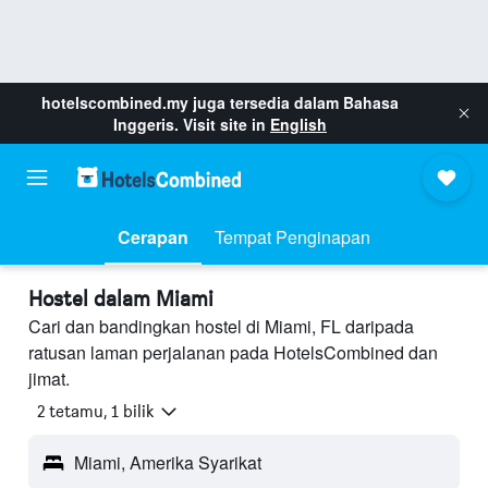
hotelscombined.my
juga tersedia dalam Bahasa
Inggeris. Visit site in
English
Cerapan
Tempat Penginapan
Hostel dalam Miami
Cari dan bandingkan hostel di Miami, FL daripada
ratusan laman perjalanan pada HotelsCombined dan
jimat.
2 tetamu, 1 bilik
Miami, Amerika Syarikat