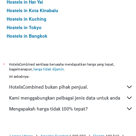
Hostels in Hat Yai
Hostels in Kota Kinabalu
Hostels in Kuching
Hostels in Tokyo
Hostels in Bangkok
*
HotelsCombined sentiasa berusaha mendapatkan harga yang tepat,
bagaimanapun,
harga tidak dijamin
.
Ini sebabnya:
HotelsCombined bukan pihak penjual.
Kami menggabungkan pelbagai jenis data untuk anda
Mengapakah harga tidak 100% tepat?
Laman Utama
Amerika Syarikat
1,006,963
Florida
199,510