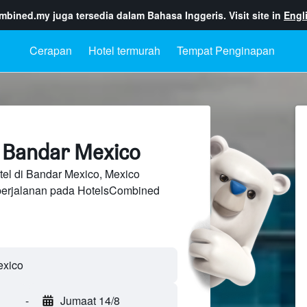
ombined.my
juga tersedia dalam Bahasa Inggeris. Visit site in
Engl
Cerapan
Hotel termurah
Tempat Penginapan
 Bandar Mexico
tel di Bandar Mexico, Mexico
perjalanan pada HotelsCombined
-
Jumaat 14/8