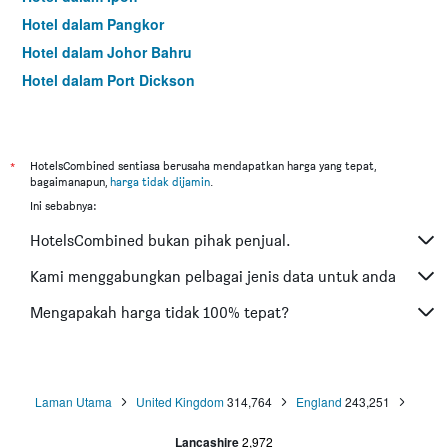
Hotel dalam Pangkor
Hotel dalam Johor Bahru
Hotel dalam Port Dickson
Hotel dalam Melaka
*
HotelsCombined sentiasa berusaha mendapatkan harga yang tepat,
bagaimanapun,
harga tidak dijamin
.
Ini sebabnya:
HotelsCombined bukan pihak penjual.
Kami menggabungkan pelbagai jenis data untuk anda
Mengapakah harga tidak 100% tepat?
Laman Utama
United Kingdom
314,764
England
243,251
Lancashire
2,972