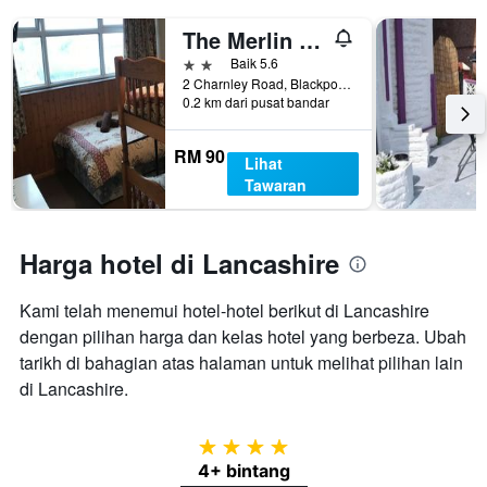
The Merlin Hotel
2 bintang
Baik 5.6
2 Charnley Road, Blackpool, United Kingdom
0.2 km dari pusat bandar
RM 90
Lihat
Tawaran
Harga hotel di Lancashire
Kami telah menemui hotel-hotel berikut di Lancashire
dengan pilihan harga dan kelas hotel yang berbeza. Ubah
tarikh di bahagian atas halaman untuk melihat pilihan lain
di Lancashire.
4 bintang
4+ bintang