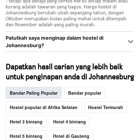
- tetapi apa sahaja yang berkos RM 65 setiap malam atau
kurang adalah tawaran yang bagus. Harga hostel di
Johannesburg berubah-ubah sepanjang tahun, dengan
Oktober merupakan bulan paling mahal untuk ditempah
dan November adalah yang paling murah.
Patutkah saya menginap dalam hostel di
Johannesburg?
Dapatkan hasil carian yang lebih baik
untuk penginapan anda di Johannesburg
Bandar Paling Popular
Bandar popular
Hostel popular di Afrika Selatan
Hostel Termurah
Hotel 3 bintang
Hotel 4 bintang
Hotel 5 bintang
Hotel di Gauteng