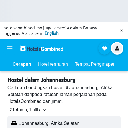
hotelscombined.my
juga tersedia dalam Bahasa
Inggeris. Visit site in
English
Cerapan
Hotel termurah
Tempat Penginapan
Hostel dalam Johannesburg
Cari dan bandingkan hostel di Johannesburg, Afrika
Selatan daripada ratusan laman perjalanan pada
HotelsCombined dan jimat.
2 tetamu, 1 bilik
Johannesburg, Afrika Selatan