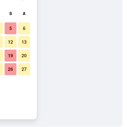
S
A
5
6
12
13
19
20
26
27