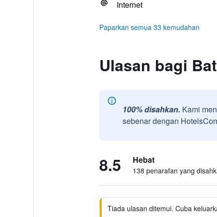
Internet
Paparkan semua 33 kemudahan
Ulasan bagi Ba
100% disahkan.
Kami meng
sebenar dengan HotelsComb
8.5
Hebat
138 penarafan yang disah
Tiada ulasan ditemui. Cuba keluark