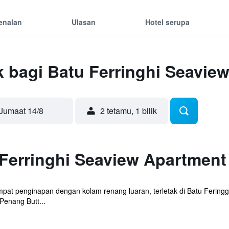
enalan
Ulasan
Hotel serupa
k bagi Batu Ferringhi Seavie
Jumaat 14/8
2 tetamu, 1 bilik
Ferringhi Seaview Apartment
mpat penginapan dengan kolam renang luaran, terletak di Batu Feringg
Penang Butt...