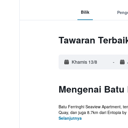
Bilik
Peng
Tawaran Terbai
Khamis 13/8
-
Mengenai Batu 
Batu Ferringhi Seaview Apartment, te
Quay, dan juga 8.7km dari Entopia by 
Selanjutnya