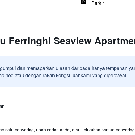
Parkir
tu Ferringhi Seaview Apartme
umpul dan memaparkan ulasan daripada hanya tempahan yan
ined atau dengan rakan kongsi luar kami yang dipercayai.
kan
an satu penyaring, ubah carian anda, atau keluarkan semua penyaring 