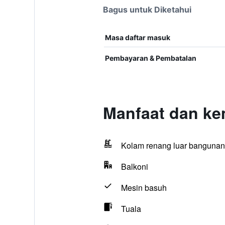
Bagus untuk Diketahui
Masa daftar masuk
Pembayaran & Pembatalan
Manfaat dan ke
Kolam renang luar bangunan
Balkoni
Mesin basuh
Tuala