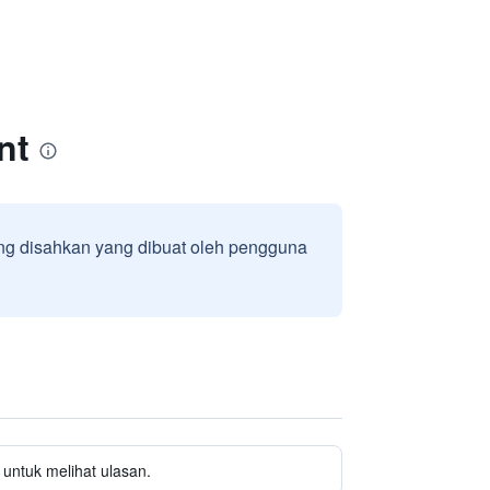
nt
g disahkan yang dibuat oleh pengguna
untuk melihat ulasan.