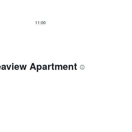
11:00
eaview Apartment