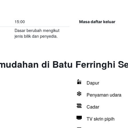
15:00
Masa daftar keluar
Dasar berubah mengikut
jenis bilik dan penyedia.
mudahan di Batu Ferringhi S
Dapur
Penyaman udara
Cadar
TV skrin pipih