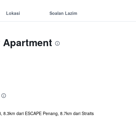
Lokasi
Soalan Lazim
w Apartment
i, 8.3km dari ESCAPE Penang, 8.7km dari Straits