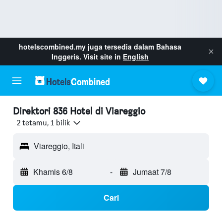
hotelscombined.my
juga tersedia dalam Bahasa
Inggeris. Visit site in
English
Direktori 836 Hotel di Viareggio
2 tetamu, 1 bilik
Viareggio, Itali
Khamis 6/8
-
Jumaat 7/8
Cari