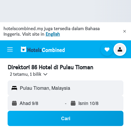
hotelscombined.my
juga tersedia dalam Bahasa
Inggeris. Visit site in
English
Direktori 86 Hotel di Pulau Tioman
2 tetamu, 1 bilik
Pulau Tioman, Malaysia
Ahad 9/8
-
Isnin 10/8
Cari