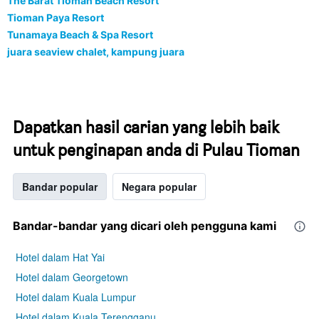
The Barat Tioman Beach Resort
Tioman Paya Resort
Tunamaya Beach & Spa Resort
juara seaview chalet, kampung juara
Dapatkan hasil carian yang lebih baik
untuk penginapan anda di Pulau Tioman
Bandar popular
Negara popular
Bandar-bandar yang dicari oleh pengguna kami
Hotel dalam Hat Yai
Hotel dalam Georgetown
Hotel dalam Kuala Lumpur
Hotel dalam Kuala Terengganu