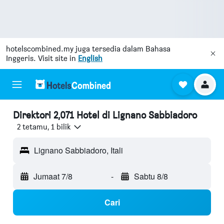
hotelscombined.my
juga tersedia dalam Bahasa
Inggeris. Visit site in
English
Direktori 2,071 Hotel di Lignano Sabbiadoro
2 tetamu, 1 bilik
Lignano Sabbiadoro, Itali
Jumaat 7/8
-
Sabtu 8/8
Cari