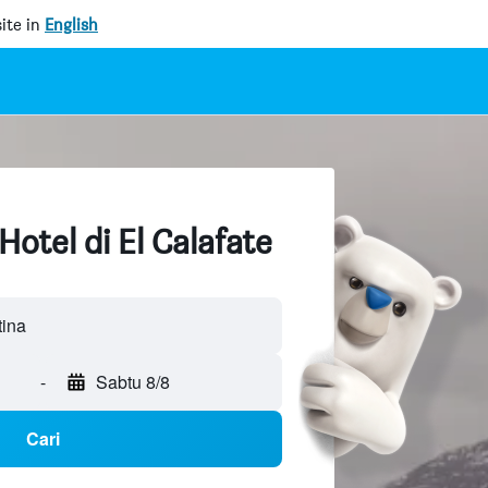
ite in
English
Hotel di El Calafate
tina
-
Sabtu 8/8
Cari