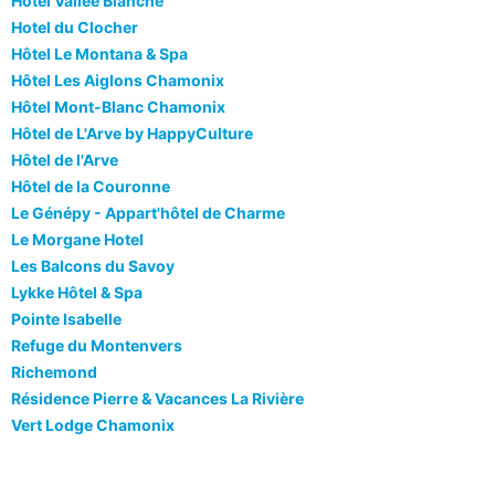
Hotel Vallee Blanche
Hotel du Clocher
Hôtel Le Montana & Spa
Hôtel Les Aiglons Chamonix
Hôtel Mont-Blanc Chamonix
Hôtel de L'Arve by HappyCulture
Hôtel de l'Arve
Hôtel de la Couronne
Le Génépy - Appart'hôtel de Charme
Le Morgane Hotel
Les Balcons du Savoy
Lykke Hôtel & Spa
Pointe Isabelle
Refuge du Montenvers
Richemond
Résidence Pierre & Vacances La Rivière
Vert Lodge Chamonix