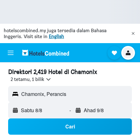
hotelscombined.my
juga tersedia dalam Bahasa
Inggeris. Visit site in
English
Direktori 2,419 Hotel di Chamonix
2 tetamu, 1 bilik
Chamonix, Perancis
Sabtu 8/8
-
Ahad 9/8
Cari