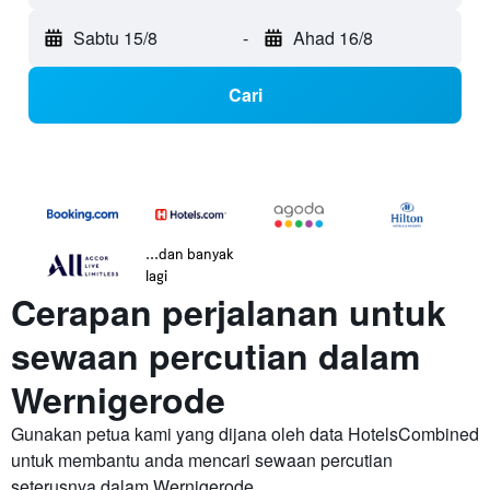
Sabtu 15/8
-
Ahad 16/8
Cari
...dan banyak
lagi
Cerapan perjalanan untuk
sewaan percutian dalam
Wernigerode
Gunakan petua kami yang dijana oleh data HotelsCombined
untuk membantu anda mencari sewaan percutian
seterusnya dalam Wernigerode.