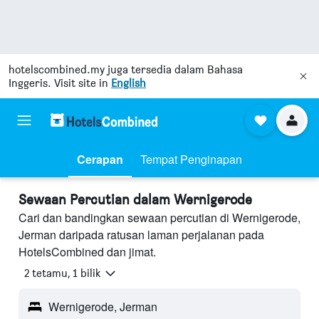
hotelscombined.my
juga tersedia dalam Bahasa
Inggeris. Visit site in
English
Cerapan
Tempat Penginapan
Sewaan Percutian dalam Wernigerode
Cari dan bandingkan sewaan percutian di Wernigerode,
Jerman daripada ratusan laman perjalanan pada
HotelsCombined dan jimat.
2 tetamu, 1 bilik
Wernigerode, Jerman